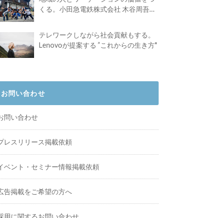
くる。小田急電鉄株式会社 木谷周吾さ
んインタビュー
テレワークしながら社会貢献もする。
Lenovoが提案する ”これからの生き方"
お問い合わせ
お問い合わせ
プレスリリース掲載依頼
イベント・セミナー情報掲載依頼
広告掲載をご希望の方へ
採用に関するお問い合わせ