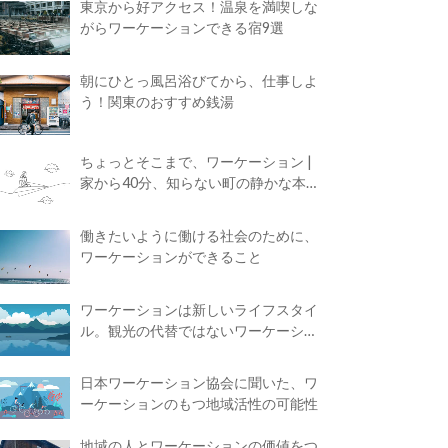
東京から好アクセス！温泉を満喫しな
がらワーケーションできる宿9選
朝にひとっ風呂浴びてから、仕事しよ
う！関東のおすすめ銭湯
ちょっとそこまで、ワーケーション |
家から40分、知らない町の静かな本屋
で夢に近づく4時間の旅
働きたいように働ける社会のために、
ワーケーションができること
ワーケーションは新しいライフスタイ
ル。観光の代替ではないワーケーショ
ンの知られざる魅力
日本ワーケーション協会に聞いた、ワ
ーケーションのもつ地域活性の可能性
地域の人とワーケーションの価値をつ