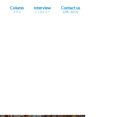
Column
Interview
Contact us
コラム
インタビュー
お問い合わせ
プレスリリース掲載依頼
イベント・セミナー情報掲載依頼
広告掲載をご希望の方へ
採用に関するお問い合わせ