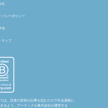
会社
イバシーポリシー
事項
トマップ
hubでは、読者の皆様が記事を読むだけで社会貢献に
できるよう、アーティクル株式会社が運営する