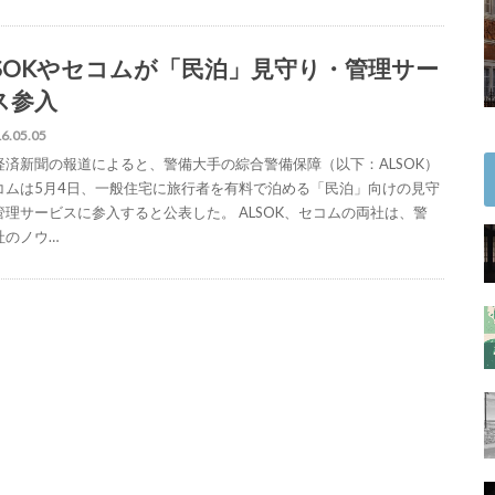
LSOKやセコムが「民泊」見守り・管理サー
ス参入
6.05.05
経済新聞の報道によると、警備大手の綜合警備保障（以下：ALSOK）
コムは5月4日、一般住宅に旅行者を有料で泊める「民泊」向けの見守
管理サービスに参入すると公表した。 ALSOK、セコムの両社は、警
社のノウ…