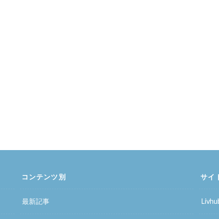
コンテンツ別
サイ
最新記事
Liv