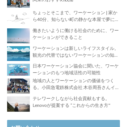
ちょっとそこまで、ワーケーション | 家か
ら40分、知らない町の静かな本屋で夢に近
づく4時間の旅
働きたいように働ける社会のために、ワー
ケーションができること
ワーケーションは新しいライフスタイル。
観光の代替ではないワーケーションの知ら
れざる魅力
日本ワーケーション協会に聞いた、ワーケ
ーションのもつ地域活性の可能性
地域の人とワーケーションの価値をつく
る。小田急電鉄株式会社 木谷周吾さんイン
タビュー
テレワークしながら社会貢献もする。
Lenovoが提案する ”これからの生き方"