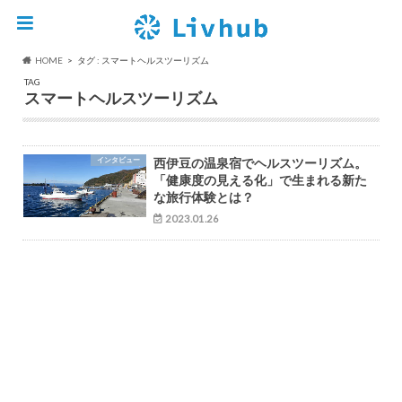
HOME
タグ : スマートヘルスツーリズム
TAG
スマートヘルスツーリズム
インタビュー
西伊豆の温泉宿でヘルスツーリズム。
「健康度の見える化」で生まれる新た
な旅行体験とは？
2023.01.26