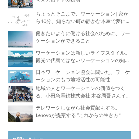
ちょっとそこまで、ワーケーション | 家か
ら40分、知らない町の静かな本屋で夢に近
づく4時間の旅
働きたいように働ける社会のために、ワー
ケーションができること
ワーケーションは新しいライフスタイル。
観光の代替ではないワーケーションの知ら
れざる魅力
日本ワーケーション協会に聞いた、ワーケ
ーションのもつ地域活性の可能性
地域の人とワーケーションの価値をつく
る。小田急電鉄株式会社 木谷周吾さんイン
タビュー
テレワークしながら社会貢献もする。
Lenovoが提案する ”これからの生き方"