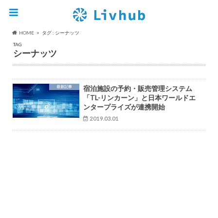
HOME
タグ : シーナッツ
TAG
シーナッツ
最新記事
宿泊施設の予約・販売管理システム
「TL-リンカーン」と日本ワールドエ
ンタープライズが連携開始
2019.03.01