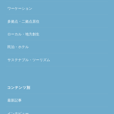
ワーケーション
多拠点・二拠点居住
ローカル・地方創生
民泊・ホテル
サステナブル・ツーリズム
コンテンツ別
最新記事
インタビュー