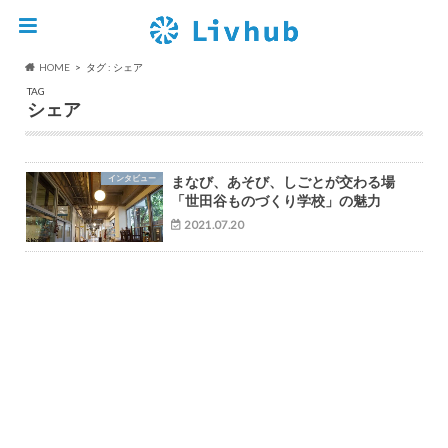
HOME
タグ : シェア
TAG
シェア
インタビュー
まなび、あそび、しごとが交わる場
「世田谷ものづくり学校」の魅力
2021.07.20