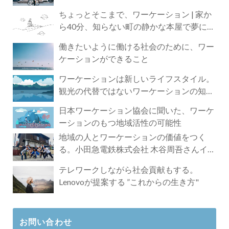
ちょっとそこまで、ワーケーション | 家か
ら40分、知らない町の静かな本屋で夢に近
づく4時間の旅
働きたいように働ける社会のために、ワー
ケーションができること
ワーケーションは新しいライフスタイル。
観光の代替ではないワーケーションの知ら
れざる魅力
日本ワーケーション協会に聞いた、ワーケ
ーションのもつ地域活性の可能性
地域の人とワーケーションの価値をつく
る。小田急電鉄株式会社 木谷周吾さんイン
タビュー
テレワークしながら社会貢献もする。
Lenovoが提案する ”これからの生き方"
お問い合わせ