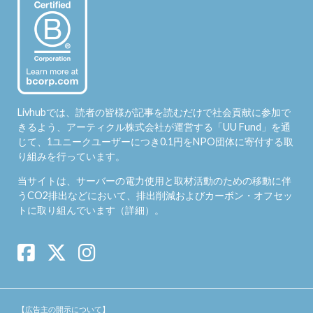
Livhubでは、読者の皆様が記事を読むだけで社会貢献に参加で
きるよう、アーティクル株式会社が運営する「
UU Fund
」を通
じて、1ユニークユーザーにつき0.1円をNPO団体に寄付する取
り組みを行っています。
当サイトは、サーバーの電力使用と取材活動のための移動に伴
うCO2排出などにおいて、排出削減およびカーボン・オフセッ
トに取り組んでいます（
詳細
）。
【広告主の開示について】