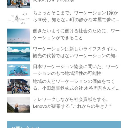
ちょっとそこまで、ワーケーション | 家か
ら40分、知らない町の静かな本屋で夢に近
づく4時間の旅
働きたいように働ける社会のために、ワー
ケーションができること
ワーケーションは新しいライフスタイル。
観光の代替ではないワーケーションの知ら
れざる魅力
日本ワーケーション協会に聞いた、ワーケ
ーションのもつ地域活性の可能性
地域の人とワーケーションの価値をつく
る。小田急電鉄株式会社 木谷周吾さんイン
タビュー
テレワークしながら社会貢献もする。
Lenovoが提案する ”これからの生き方"