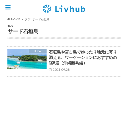
HOME
タグ : サード石垣島
TAG
サード石垣島
コラム
石垣島や宮古島でゆったり地元に寄り
添える、ワーケーションにおすすめの
宿8選（沖縄離島編）
2021.09.28