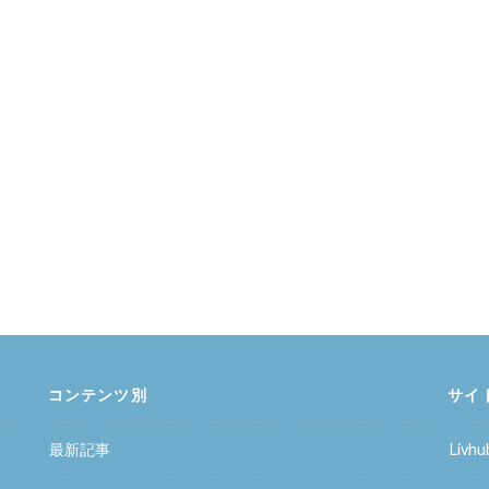
コンテンツ別
サイ
最新記事
Liv