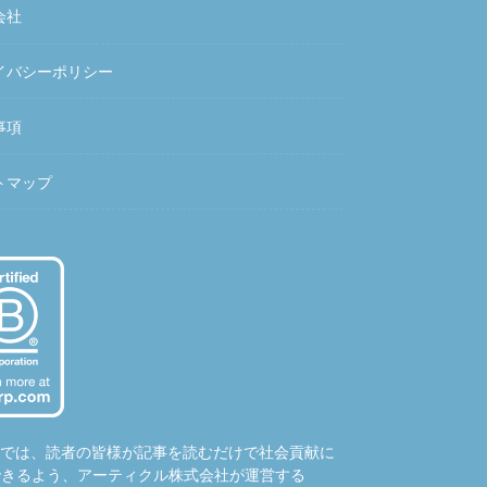
会社
イバシーポリシー
事項
トマップ
hubでは、読者の皆様が記事を読むだけで社会貢献に
できるよう、アーティクル株式会社が運営する