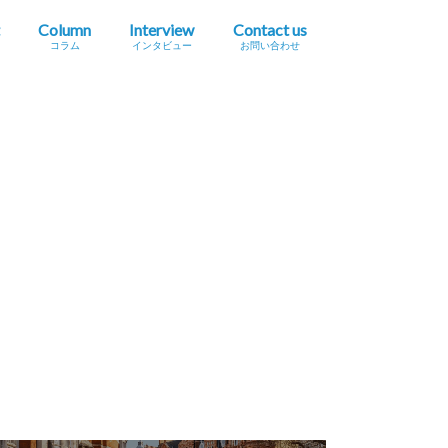
Column
Interview
Contact us
コラム
インタビュー
お問い合わせ
プレスリリース掲載依頼
イベント・セミナー情報掲載依頼
広告掲載をご希望の方へ
採用に関するお問い合わせ