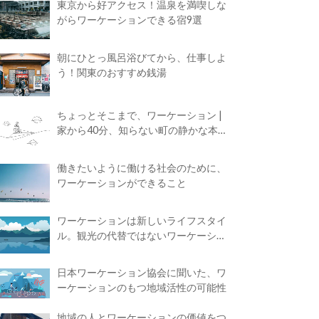
東京から好アクセス！温泉を満喫しな
がらワーケーションできる宿9選
朝にひとっ風呂浴びてから、仕事しよ
う！関東のおすすめ銭湯
ちょっとそこまで、ワーケーション |
家から40分、知らない町の静かな本屋
で夢に近づく4時間の旅
働きたいように働ける社会のために、
ワーケーションができること
ワーケーションは新しいライフスタイ
ル。観光の代替ではないワーケーショ
ンの知られざる魅力
日本ワーケーション協会に聞いた、ワ
ーケーションのもつ地域活性の可能性
地域の人とワーケーションの価値をつ