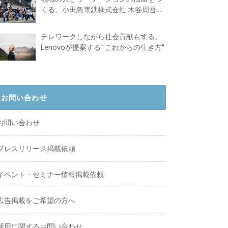
くる。小田急電鉄株式会社 木谷周吾さ
んインタビュー
テレワークしながら社会貢献もする。
Lenovoが提案する ”これからの生き方"
お問い合わせ
お問い合わせ
プレスリリース掲載依頼
イベント・セミナー情報掲載依頼
広告掲載をご希望の方へ
採用に関するお問い合わせ