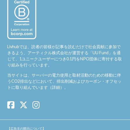
Livhubでは、読者の皆様が記事を読むだけで社会貢献に参加で
きるよう、アーティクル株式会社が運営する「
UU Fund
」を通
じて、1ユニークユーザーにつき0.1円をNPO団体に寄付する取
り組みを行っています。
当サイトは、サーバーの電力使用と取材活動のための移動に伴
うCO2排出などにおいて、排出削減およびカーボン・オフセッ
トに取り組んでいます（
詳細
）。
【広告主の開示について】