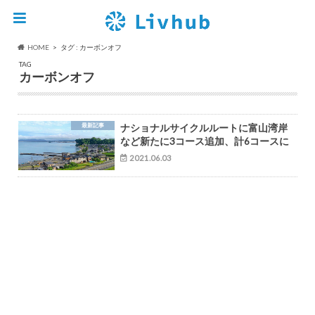
HOME
タグ : カーボンオフ
TAG
カーボンオフ
最新記事
ナショナルサイクルルートに富山湾岸
など新たに3コース追加、計6コースに
2021.06.03