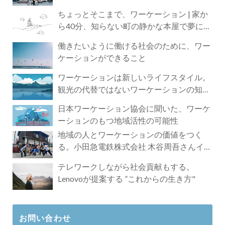
ちょっとそこまで、ワーケーション | 家か
ら40分、知らない町の静かな本屋で夢に近
づく4時間の旅
働きたいように働ける社会のために、ワー
ケーションができること
ワーケーションは新しいライフスタイル。
観光の代替ではないワーケーションの知ら
れざる魅力
日本ワーケーション協会に聞いた、ワーケ
ーションのもつ地域活性の可能性
地域の人とワーケーションの価値をつく
る。小田急電鉄株式会社 木谷周吾さんイン
タビュー
テレワークしながら社会貢献もする。
Lenovoが提案する ”これからの生き方"
お問い合わせ