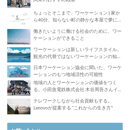
ちょっとそこまで、ワーケーション | 家か
ら40分、知らない町の静かな本屋で夢に近
づく4時間の旅
働きたいように働ける社会のために、ワー
ケーションができること
ワーケーションは新しいライフスタイル。
観光の代替ではないワーケーションの知ら
れざる魅力
日本ワーケーション協会に聞いた、ワーケ
ーションのもつ地域活性の可能性
地域の人とワーケーションの価値をつく
る。小田急電鉄株式会社 木谷周吾さんイン
タビュー
テレワークしながら社会貢献もする。
Lenovoが提案する ”これからの生き方"