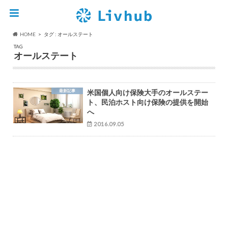
HOME
タグ : オールステート
TAG
オールステート
最新記事
米国個人向け保険大手のオールステー
ト、民泊ホスト向け保険の提供を開始
へ
2016.09.05