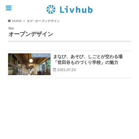
HOME
タグ : オープンデザイン
TAG
オープンデザイン
インタビュー
まなび、あそび、しごとが交わる場
「世田谷ものづくり学校」の魅力
2021.07.20