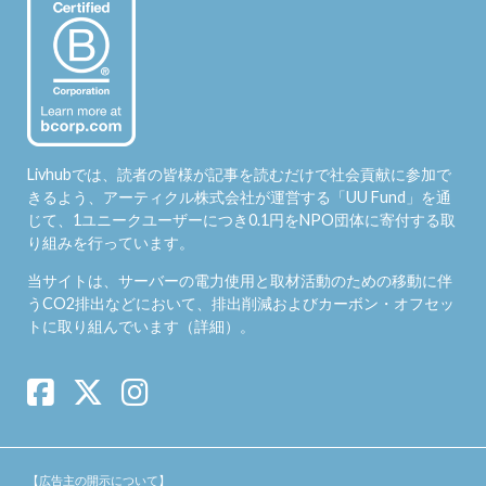
Livhubでは、読者の皆様が記事を読むだけで社会貢献に参加で
きるよう、アーティクル株式会社が運営する「
UU Fund
」を通
じて、1ユニークユーザーにつき0.1円をNPO団体に寄付する取
り組みを行っています。
当サイトは、サーバーの電力使用と取材活動のための移動に伴
うCO2排出などにおいて、排出削減およびカーボン・オフセッ
トに取り組んでいます（
詳細
）。
【広告主の開示について】