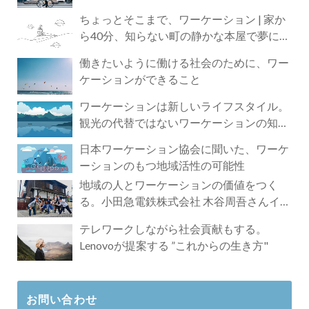
ちょっとそこまで、ワーケーション | 家か
ら40分、知らない町の静かな本屋で夢に近
づく4時間の旅
働きたいように働ける社会のために、ワー
ケーションができること
ワーケーションは新しいライフスタイル。
観光の代替ではないワーケーションの知ら
れざる魅力
日本ワーケーション協会に聞いた、ワーケ
ーションのもつ地域活性の可能性
地域の人とワーケーションの価値をつく
る。小田急電鉄株式会社 木谷周吾さんイン
タビュー
テレワークしながら社会貢献もする。
Lenovoが提案する ”これからの生き方"
お問い合わせ