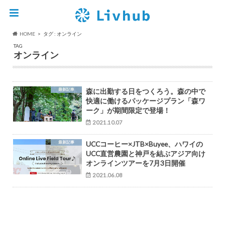
HOME
タグ : オンライン
TAG
オンライン
最新記事
森に出勤する日をつくろう。森の中で
快適に働けるパッケージプラン「森ワ
ーク」が期間限定で登場！
2021.10.07
最新記事
UCCコーヒー×JTB×Buyee、ハワイの
UCC直営農園と神戸を結ぶアジア向け
オンラインツアーを7月3日開催
2021.06.08