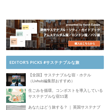
EDITOR’S PICKS #サステナブルな旅
【全国】サステナブルな宿・ホテル
（Livhub編集部おすすめ）
生ごみを循環。コンポストを導入している
サステナブルな宿11選
あなたはどう旅する？ ｜ 英国サステナブ