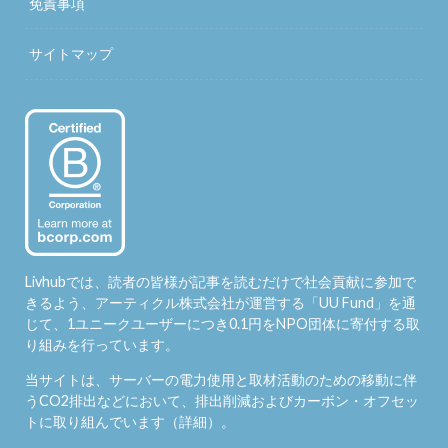
免責事項
サイトマップ
Livhubでは、読者の皆様が記事を読むだけで社会貢献に参加で
きるよう、アーティクル株式会社が運営する「
UU Fund
」を通
じて、1ユニークユーザーにつき0.1円をNPO団体に寄付する取
り組みを行っています。
当サイトは、サーバーの電力使用と取材活動のための移動に伴
うCO2排出などにおいて、排出削減およびカーボン・オフセッ
トに取り組んでいます（
詳細
）。