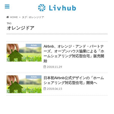
HOME
タグ : オレンジドア
TAG
オレンジドア
Airbnb
Airbnb、オレンジ・アンド・パートナ
ーズ、オープンハウス協業による「ホ
ームシェアリング対応型住宅」販売開
始
2018.11.29
Airbnb
日本初Airbnb公式デザインの「ホーム
シェアリング対応型住宅」開発へ
2018.06.15