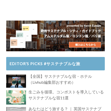
EDITOR’S PICKS #サステナブルな旅
【全国】サステナブルな宿・ホテル
（Livhub編集部おすすめ）
生ごみを循環。コンポストを導入している
サステナブルな宿11選
あなたはどう旅する？ ｜ 英国サステナブ