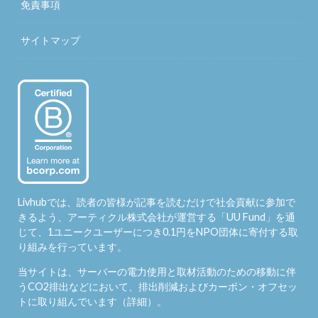
免責事項
サイトマップ
Livhubでは、読者の皆様が記事を読むだけで社会貢献に参加で
きるよう、アーティクル株式会社が運営する「
UU Fund
」を通
じて、1ユニークユーザーにつき0.1円をNPO団体に寄付する取
り組みを行っています。
当サイトは、サーバーの電力使用と取材活動のための移動に伴
うCO2排出などにおいて、排出削減およびカーボン・オフセッ
トに取り組んでいます（
詳細
）。