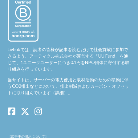
Livhubでは、読者の皆様が記事を読むだけで社会貢献に参加で
きるよう、アーティクル株式会社が運営する「
UU Fund
」を通
じて、1ユニークユーザーにつき0.1円をNPO団体に寄付する取
り組みを行っています。
当サイトは、サーバーの電力使用と取材活動のための移動に伴
うCO2排出などにおいて、排出削減およびカーボン・オフセッ
トに取り組んでいます（
詳細
）。
【広告主の開示について】