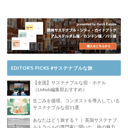
EDITOR’S PICKS #サステナブルな旅
【全国】サステナブルな宿・ホテル
（Livhub編集部おすすめ）
生ごみを循環。コンポストを導入している
サステナブルな宿11選
あなたはどう旅する？ ｜ 英国サステナブ
ルトラベルの専門家に聞いた、旅の魅力