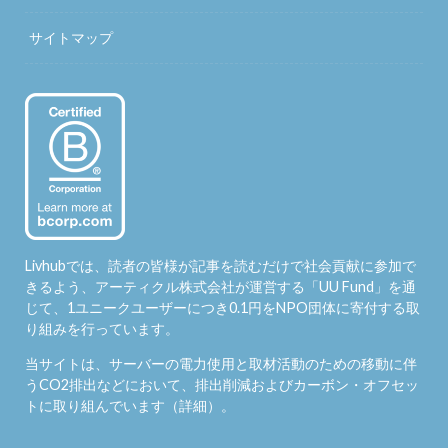
サイトマップ
Livhubでは、読者の皆様が記事を読むだけで社会貢献に参加で
きるよう、アーティクル株式会社が運営する「
UU Fund
」を通
じて、1ユニークユーザーにつき0.1円をNPO団体に寄付する取
り組みを行っています。
当サイトは、サーバーの電力使用と取材活動のための移動に伴
うCO2排出などにおいて、排出削減およびカーボン・オフセッ
トに取り組んでいます（
詳細
）。