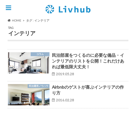
HOME
タグ : インテリア
TAG
インテリア
コラム
民泊部屋をつくるのに必要な備品・イ
ンテリアのリストを公開！これだけあ
れば最低限大丈夫！
2019.05.28
民泊運用ノウハウ
Airbnbのゲストが喜ぶインテリアの作
り方
2016.02.28