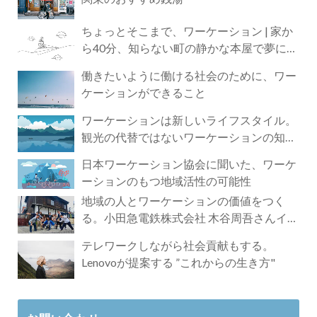
ちょっとそこまで、ワーケーション | 家か
ら40分、知らない町の静かな本屋で夢に近
づく4時間の旅
働きたいように働ける社会のために、ワー
ケーションができること
ワーケーションは新しいライフスタイル。
観光の代替ではないワーケーションの知ら
れざる魅力
日本ワーケーション協会に聞いた、ワーケ
ーションのもつ地域活性の可能性
地域の人とワーケーションの価値をつく
る。小田急電鉄株式会社 木谷周吾さんイン
タビュー
テレワークしながら社会貢献もする。
Lenovoが提案する ”これからの生き方"