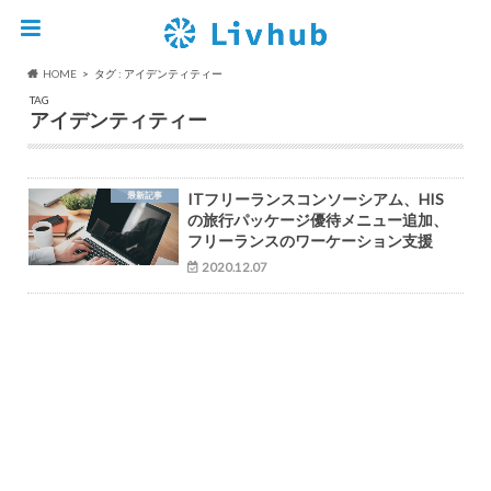
HOME
タグ : アイデンティティー
TAG
アイデンティティー
最新記事
ITフリーランスコンソーシアム、HIS
の旅行パッケージ優待メニュー追加、
フリーランスのワーケーション支援
2020.12.07