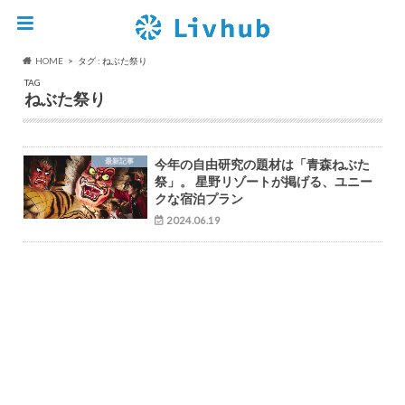
HOME
タグ : ねぶた祭り
TAG
ねぶた祭り
最新記事
今年の自由研究の題材は「青森ねぶた
祭」。 星野リゾートが掲げる、ユニー
クな宿泊プラン
2024.06.19