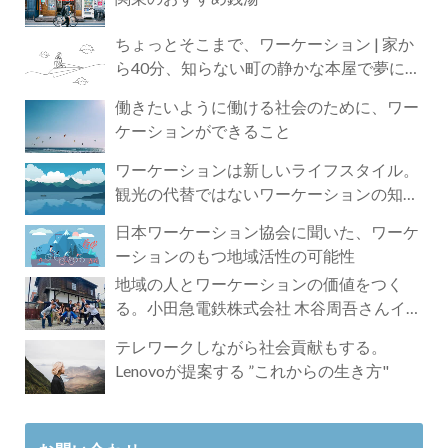
ちょっとそこまで、ワーケーション | 家か
ら40分、知らない町の静かな本屋で夢に近
づく4時間の旅
働きたいように働ける社会のために、ワー
ケーションができること
ワーケーションは新しいライフスタイル。
観光の代替ではないワーケーションの知ら
れざる魅力
日本ワーケーション協会に聞いた、ワーケ
ーションのもつ地域活性の可能性
地域の人とワーケーションの価値をつく
る。小田急電鉄株式会社 木谷周吾さんイン
タビュー
テレワークしながら社会貢献もする。
Lenovoが提案する ”これからの生き方"