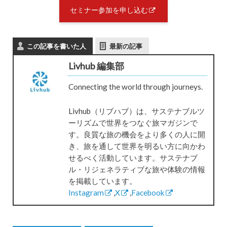
セミナー参加を申し込む
この記事を書いた人
最新の記事
Livhub 編集部
Connecting the world through journeys.
Livhub（リブハブ）は、サステナブルツ
ーリズムで世界をつなぐ旅マガジンで
す。良質な旅の機会をより多くの人に開
き、旅を通して世界を明るい方に向かわ
せるべく活動しています。サステナブ
ル・リジェネラティブな旅や体験の情報
を掲載しています。
Instagram
,
X
,
Facebook