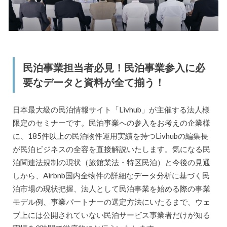
民泊事業担当者必見！民泊事業参入に必
要なデータと資料が全て揃う！
日本最大級の民泊情報サイト「Livhub」が主催する法人様
限定のセミナーです。民泊事業への参入をお考えの企業様
に、185件以上の民泊物件運用実績を持つLivhubの編集長
が民泊ビジネスの全容を直接解説いたします。気になる民
泊関連法規制の現状（旅館業法・特区民泊）と今後の見通
しから、Airbnb国内全物件の詳細なデータ分析に基づく民
泊市場の現状把握、法人として民泊事業を始める際の事業
モデル例、事業パートナーの選定方法にいたるまで、ウェ
ブ上には公開されていない民泊サービス事業者だけが知る