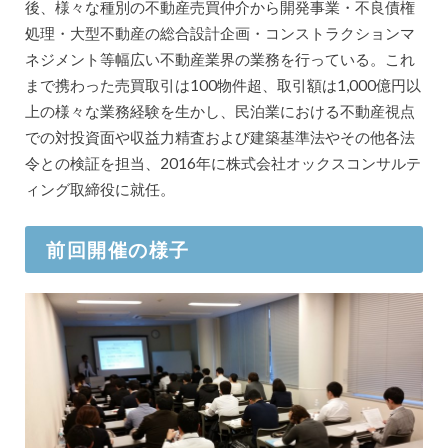
後、様々な種別の不動産売買仲介から開発事業・不良債権
処理・大型不動産の総合設計企画・コンストラクションマ
ネジメント等幅広い不動産業界の業務を行っている。これ
まで携わった売買取引は100物件超、取引額は1,000億円以
上の様々な業務経験を生かし、民泊業における不動産視点
での対投資面や収益力精査および建築基準法やその他各法
令との検証を担当、2016年に株式会社オックスコンサルテ
ィング取締役に就任。
前回開催の様子