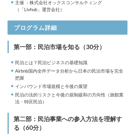
主催 ：株式会社オックスコンサルティング
（「Livhub」運営会社）
プログラム詳細
第一部：民泊市場を知る（30分）
民泊とは？民泊ビジネスの基礎知識
Airbnb国内全件データ分析から日本の民泊市場を完全
把握
インバウンド市場規模と今後の展望
民泊の法的リスクと今後の規制緩和の方向性（旅館業
法・特区民泊）
第二部：民泊事業への参入方法を理解す
る（60分）