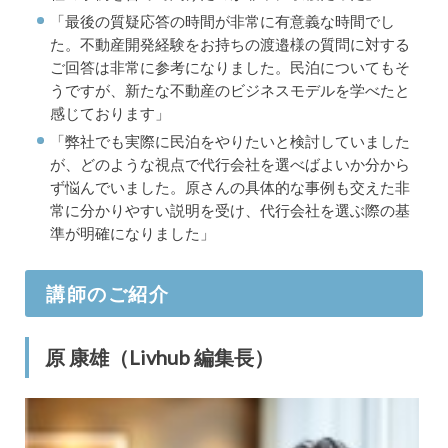
「最後の質疑応答の時間が非常に有意義な時間でし
た。不動産開発経験をお持ちの渡邉様の質問に対する
ご回答は非常に参考になりました。民泊についてもそ
うですが、新たな不動産のビジネスモデルを学べたと
感じております」
「弊社でも実際に民泊をやりたいと検討していました
が、どのような視点で代行会社を選べばよいか分から
ず悩んでいました。原さんの具体的な事例も交えた非
常に分かりやすい説明を受け、代行会社を選ぶ際の基
準が明確になりました」
講師のご紹介
原 康雄（Livhub 編集長）