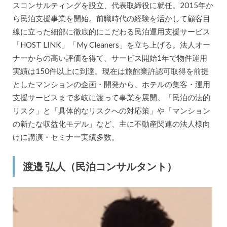
スコンサルティングを設立、代表取締役に就任。2015年か
ら民泊支援事業を開始。前職時代の経験を活かして顧客目
線に立った細部に徹底的にこだわる民泊運用支援サービス
「HOST LINK」「My Cleaners」を立ち上げる。法人オー
ナーからの高い評価を得て、サービス開始1年で物件運用
実績は150件以上に到達。現在は旅館業許認可取得を前提
としたマンションの企画・開発から、ホテルの集客・運用
支援サービスまで多岐に渡って事業を展開。「民泊の法的
リスク」と「具体的なリスクへの対応策」や「マンション
の新たな収益化モデル」など、主に不動産関連の法人様向
けに講演・セミナー実績多数。
渡邉 弘人（民泊コンサルタント）