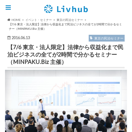
HOME
イベント・セミナー
東京の民泊セミナー
【7/6 東京・法人限定】法律から収益化まで民泊ビジネスの全てが2時間で分かるセミ
ナー（MINPAKU.Biz 主催）
2016.06.13
東京の民泊セミナー
【7/6 東京・法人限定】法律から収益化まで民
泊ビジネスの全てが2時間で分かるセミナー
（MINPAKU.Biz 主催）