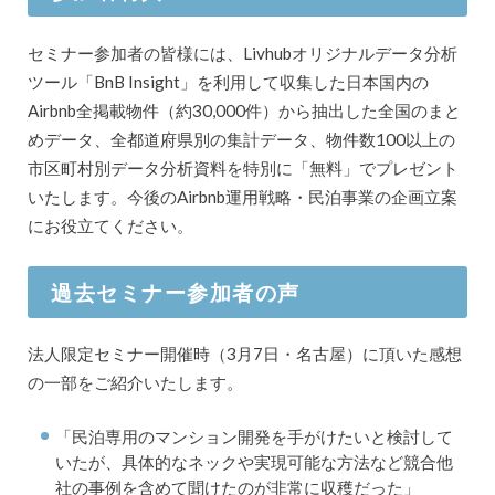
セミナー参加者の皆様には、Livhubオリジナルデータ分析
ツール「BnB Insight」を利用して収集した日本国内の
Airbnb全掲載物件（約30,000件）から抽出した全国のまと
めデータ、全都道府県別の集計データ、物件数100以上の
市区町村別データ分析資料を特別に「無料」でプレゼント
いたします。今後のAirbnb運用戦略・民泊事業の企画立案
にお役立てください。
過去セミナー参加者の声
法人限定セミナー開催時（3月7日・名古屋）に頂いた感想
の一部をご紹介いたします。
「民泊専用のマンション開発を手がけたいと検討して
いたが、具体的なネックや実現可能な方法など競合他
社の事例を含めて聞けたのが非常に収穫だった」