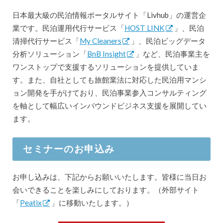
日本最大級の民泊情報ポータルサイト「Livhub」の運営企
業です。民泊運用代行サービス「
HOST LINK
」、民泊
清掃代行サービス「
My Cleaners
」、民泊ビッグデータ
分析ソリューション「
BnB Insight
」など、民泊事業主を
ワンストップで支援するソリューションを提供していま
す。また、自社としても旅館業法に対応した民泊用マンシ
ョン開発を手がけており、民泊事業参入コンサルティング
を軸として幅広いインバウンドビジネス支援を展開してい
ます。
セミナーのお申込み
お申し込みは、下記からお願いいたします。皆様に当日お
会いできることを楽しみにしております。（外部サイト
「
Peatix
」に移動いたします。）