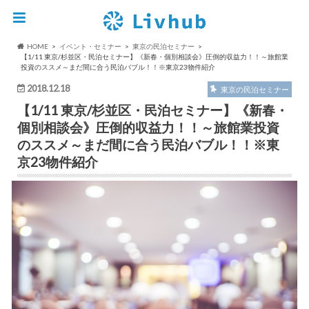
HOME
イベント・セミナー
東京の民泊セミナー
【1/11 東京/杉並区・民泊セミナー】《新春・個別相談会》圧倒的収益力！！～旅館業
投資のススメ～まだ間に合う民泊バブル！！※東京23物件紹介
2018.12.18
東京の民泊セミナー
【1/11 東京/杉並区・民泊セミナー】《新春・
個別相談会》圧倒的収益力！！～旅館業投資
のススメ～まだ間に合う民泊バブル！！※東
京23物件紹介