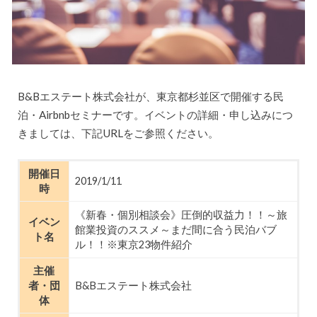
B&Bエステート株式会社が、東京都杉並区で開催する民
泊・Airbnbセミナーです。イベントの詳細・申し込みにつ
きましては、下記URLをご参照ください。
開催日
2019/1/11
時
《新春・個別相談会》圧倒的収益力！！～旅
イベン
館業投資のススメ～まだ間に合う民泊バブ
ト名
ル！！※東京23物件紹介
主催
者・団
B&Bエステート株式会社
体