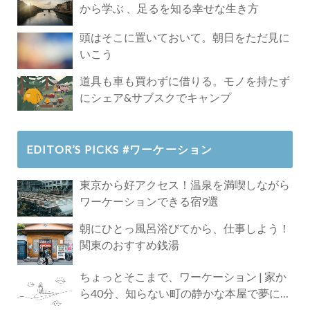
から学ぶ 、足るを知る幸せな生き方
頭はそこに置いておいて。朝日をただ見に
いこう
道具も車も買わずに借りる。モノを持たず
にシェア&サブスクでキャンプ
EDITOR’S PICKS #ワーケーション
東京から好アクセス！温泉を満喫しながら
ワーケーションできる宿9選
朝にひとっ風呂浴びてから、仕事しよう！
関東のおすすめ銭湯
ちょっとそこまで、ワーケーション | 家か
ら40分、知らない町の静かな本屋で夢に近
づく4時間の旅