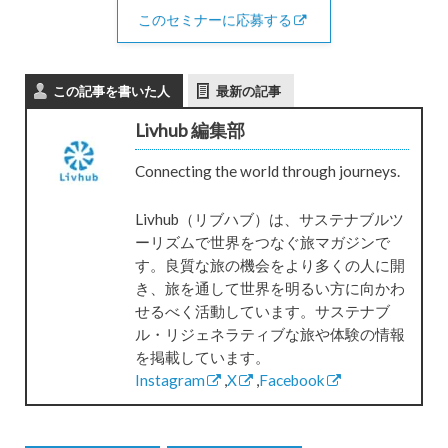
このセミナーに応募する
この記事を書いた人
最新の記事
Livhub 編集部
Connecting the world through journeys.
Livhub（リブハブ）は、サステナブルツ
ーリズムで世界をつなぐ旅マガジンで
す。良質な旅の機会をより多くの人に開
き、旅を通して世界を明るい方に向かわ
せるべく活動しています。サステナブ
ル・リジェネラティブな旅や体験の情報
を掲載しています。
Instagram
,
X
,
Facebook