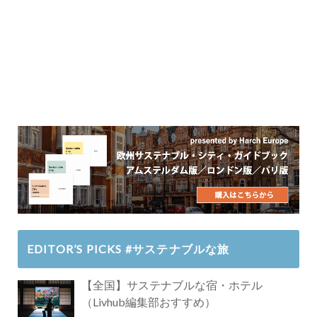
EDITOR’S PICKS #サステナブルな旅
【全国】サステナブルな宿・ホテル
（Livhub編集部おすすめ）