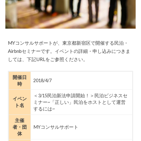
MYコンサルサポートが、東京都新宿区で開催する民泊・
Airbnbセミナーです。イベントの詳細・申し込みにつきま
しては、下記URLをご参照ください。
開催日
2018/4/7
時
＜3/15民泊新法申請開始！＞民泊ビジネスセ
イベン
ミナー~「正しい」民泊をホストとして運営
ト名
するには~
主催
者・団
MYコンサルサポート
体