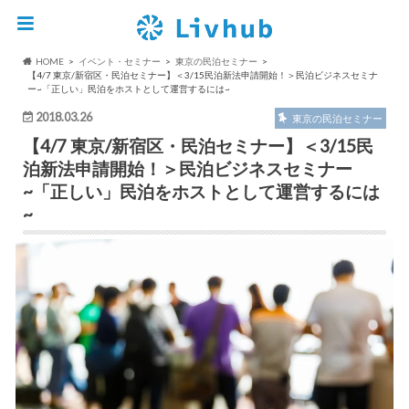
HOME
イベント・セミナー
東京の民泊セミナー
【4/7 東京/新宿区・民泊セミナー】＜3/15民泊新法申請開始！＞民泊ビジネスセミナ
ー~「正しい」民泊をホストとして運営するには~
2018.03.26
東京の民泊セミナー
【4/7 東京/新宿区・民泊セミナー】＜3/15民
泊新法申請開始！＞民泊ビジネスセミナー
~「正しい」民泊をホストとして運営するには
~