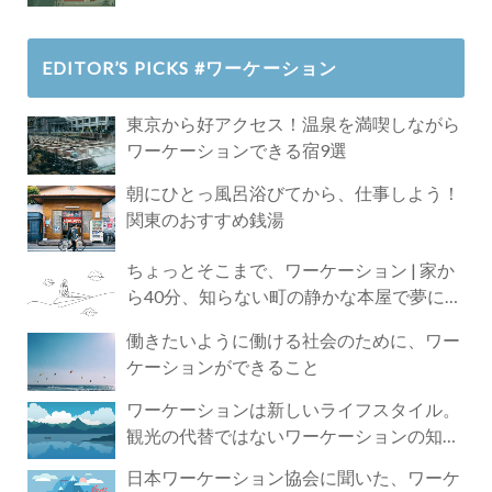
EDITOR’S PICKS #ワーケーション
東京から好アクセス！温泉を満喫しながら
ワーケーションできる宿9選
朝にひとっ風呂浴びてから、仕事しよう！
関東のおすすめ銭湯
ちょっとそこまで、ワーケーション | 家か
ら40分、知らない町の静かな本屋で夢に近
づく4時間の旅
働きたいように働ける社会のために、ワー
ケーションができること
ワーケーションは新しいライフスタイル。
観光の代替ではないワーケーションの知ら
れざる魅力
日本ワーケーション協会に聞いた、ワーケ