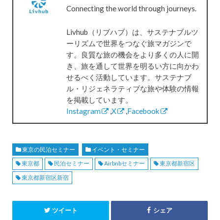
Connecting the world through journeys.
Livhub（リブハブ）は、サステナブルツ
ーリズムで世界をつなぐ旅マガジンで
す。良質な旅の機会をより多くの人に開
き、旅を通して世界を明るい方に向かわ
せるべく活動しています。サステナブ
ル・リジェネラティブな旅や体験の情報
を掲載しています。
Instagram
,
X
,
Facebook
東京の民泊セミナー
イベント・セミナー
東京都
民泊セミナー
Airbnbセミナー
東京都新宿区
東京都新宿区新宿
ツイート
シェア