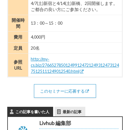
4/7(土)新宿と4/14(土)新橋、2回開催します。
ご都合の良い方にご参加ください。
開催時
13：00～15：00
間
費用
4,000円
定員
20名
http://my-
参照
cs.biz/276652785012499124721249312473124
URL
75125111249012540.html
このセミナーに応募する
この記事を書いた人
最新の記事
Livhub 編集部