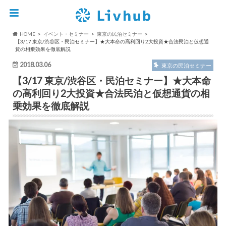
HOME
イベント・セミナー
東京の民泊セミナー
【3/17 東京/渋谷区・民泊セミナー】★大本命の高利回り2大投資★合法民泊と仮想通
貨の相乗効果を徹底解説
2018.03.06
東京の民泊セミナー
【3/17 東京/渋谷区・民泊セミナー】★大本命
の高利回り2大投資★合法民泊と仮想通貨の相
乗効果を徹底解説