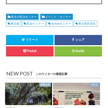
東京の民泊セミナー
イベント・セミナー
東京都
民泊セミナー
Airbnbセミナー
東京都渋谷区
ツイート
シェア
Pocket
feedly
NEW POST
このライターの最新記事
最新記事
コラム