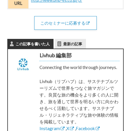
http://www.bnb-es.co.jp/
URL
このセミナーに応募する
この記事を書いた人
最新の記事
Livhub 編集部
Connecting the world through journeys.
Livhub（リブハブ）は、サステナブルツ
ーリズムで世界をつなぐ旅マガジンで
す。良質な旅の機会をより多くの人に開
き、旅を通して世界を明るい方に向かわ
せるべく活動しています。サステナブ
ル・リジェネラティブな旅や体験の情報
を掲載しています。
Instagram
,
X
,
Facebook