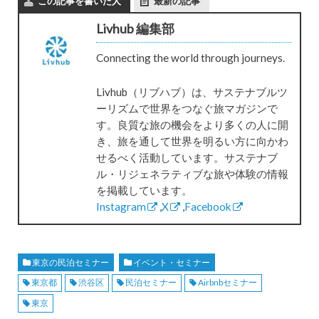
この記事を書いた人
最新の記事
Livhub 編集部
Connecting the world through journeys.
Livhub（リブハブ）は、サステナブルツ
ーリズムで世界をつなぐ旅マガジンで
す。良質な旅の機会をより多くの人に開
き、旅を通して世界を明るい方に向かわ
せるべく活動しています。サステナブ
ル・リジェネラティブな旅や体験の情報
を掲載しています。
Instagram
,
X
,
Facebook
東京の民泊セミナー
イベント・セミナー
東京都
渋谷区
民泊セミナー
Airbnbセミナー
東京