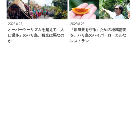
2025.6.25
2025.6.25
オーバーツーリズムを超えて「人
「原風景を守る」ための地域需要
口過多」のバリ島。観光は悪なの
を。バリ島のハイパーローカルな
か
レストラン