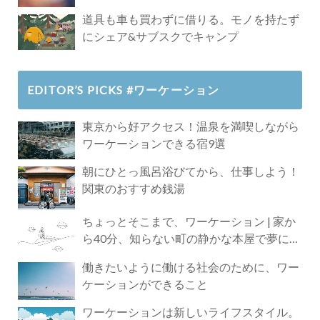
道具も車も買わずに借りる。モノを持たず
にシェア&サブスクでキャンプ
EDITOR’S PICKS #ワーケーション
東京から好アクセス！温泉を満喫しながら
ワーケーションできる宿9選
朝にひとっ風呂浴びてから、仕事しよう！
関東のおすすめ銭湯
ちょっとそこまで、ワーケーション | 家か
ら40分、知らない町の静かな本屋で夢に近
づく4時間の旅
働きたいように働ける社会のために、ワー
ケーションができること
ワーケーションは新しいライフスタイル。