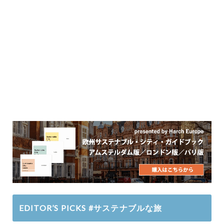
EDITOR’S PICKS #サステナブルな旅