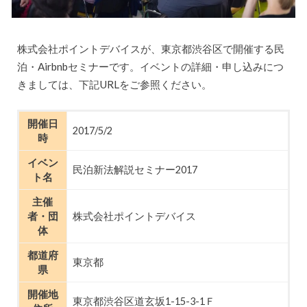
株式会社ポイントデバイスが、東京都渋谷区で開催する民
泊・Airbnbセミナーです。イベントの詳細・申し込みにつ
きましては、下記URLをご参照ください。
開催日
2017/5/2
時
イベン
民泊新法解説セミナー2017
ト名
主催
者・団
株式会社ポイントデバイス
体
都道府
東京都
県
開催地
東京都渋谷区道玄坂1-15-3-1Ｆ