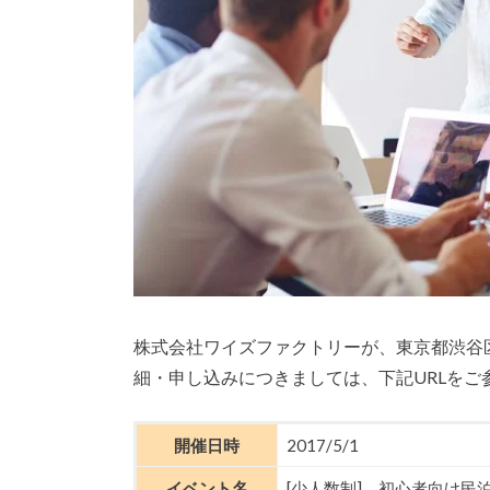
株式会社ワイズファクトリーが、東京都渋谷区
細・申し込みにつきましては、下記URLをご
開催日時
2017/5/1
イベント名
[少人数制] 初心者向け民