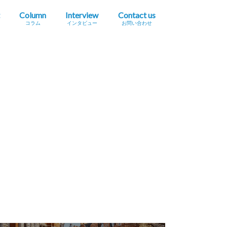
Column
Interview
Contact us
コラム
インタビュー
お問い合わせ
プレスリリース掲載依頼
イベント・セミナー情報掲載依頼
広告掲載をご希望の方へ
採用に関するお問い合わせ