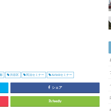
都
渋谷区
民泊セミナー
Airbnbセミナー
シェア
feedly