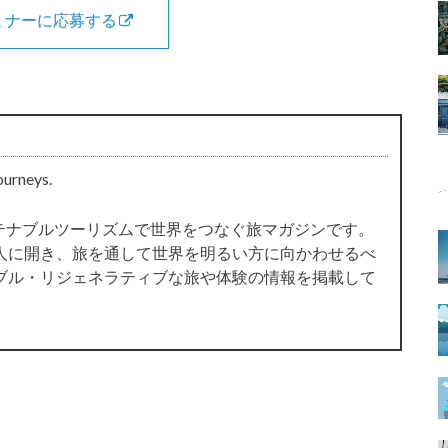
ミナーに応募する
ourneys.
サステナブルツーリズムで世界をつなぐ旅マガジンです。
人に開き、旅を通して世界を明るい方に向かわせるべ
ブル・リジェネラティブな旅や体験の情報を掲載して