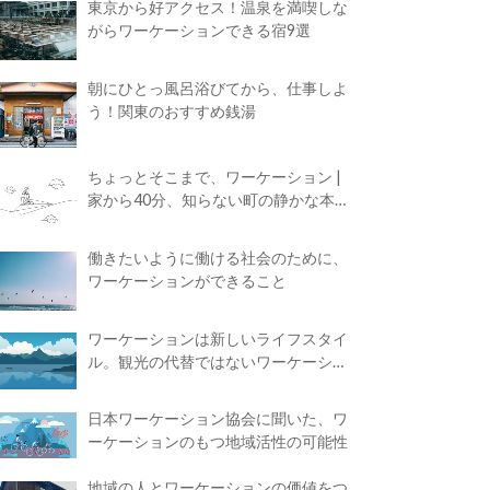
東京から好アクセス！温泉を満喫しな
がらワーケーションできる宿9選
朝にひとっ風呂浴びてから、仕事しよ
う！関東のおすすめ銭湯
ちょっとそこまで、ワーケーション |
家から40分、知らない町の静かな本屋
で夢に近づく4時間の旅
働きたいように働ける社会のために、
ワーケーションができること
ワーケーションは新しいライフスタイ
ル。観光の代替ではないワーケーショ
ンの知られざる魅力
日本ワーケーション協会に聞いた、ワ
ーケーションのもつ地域活性の可能性
地域の人とワーケーションの価値をつ