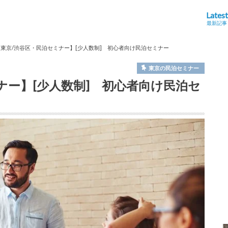
Latest
最新記事
/1 東京/渋谷区・民泊セミナー】[少人数制] 初心者向け民泊セミナー
東京の民泊セミナー
ミナー】[少人数制] 初心者向け民泊セ