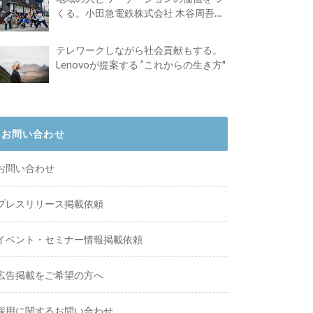
くる。小田急電鉄株式会社 木谷周吾さ
んインタビュー
テレワークしながら社会貢献もする。
Lenovoが提案する ”これからの生き方"
お問い合わせ
お問い合わせ
プレスリリース掲載依頼
イベント・セミナー情報掲載依頼
広告掲載をご希望の方へ
採用に関するお問い合わせ