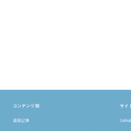
コンテンツ別
サイ
最新記事
Liv