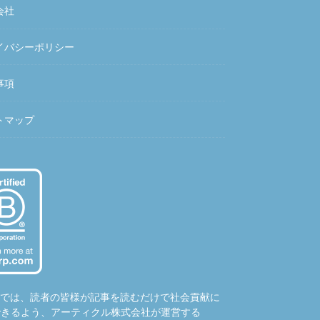
会社
イバシーポリシー
事項
トマップ
hubでは、読者の皆様が記事を読むだけで社会貢献に
できるよう、アーティクル株式会社が運営する