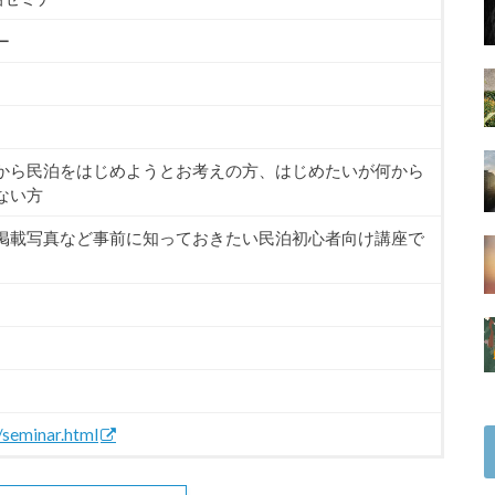
ー
から民泊をはじめようとお考えの方、はじめたいが何から
ない方
掲載写真など事前に知っておきたい民泊初心者向け講座で
/seminar.html