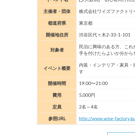
主催者・団体
株式会社ワイズファクトリ
都道府県
東京都
開催地住所
渋谷区代々木2-33-1-101
民泊に興味のある方、これ
対象者
手を付けたらよいか分から
内装・インテリア・家具・
イベント概要
す
開催時間
19:00〜21:00
費用
5,000円
定員
2名～4名
参照URL
http://www.wise-factory.jp