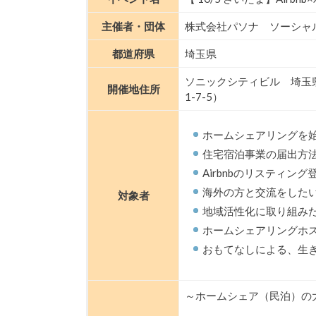
主催者・団体
株式会社パソナ ソーシャ
都道府県
埼玉県
ソニックシティビル 埼玉県
開催地住所
1-7-5）
ホームシェアリングを
住宅宿泊事業の届出方
Airbnbのリスティン
海外の方と交流をした
対象者
地域活性化に取り組み
ホームシェアリングホ
おもてなしによる、生
～ホームシェア（民泊）の