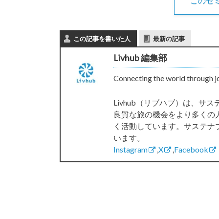
このセ
この記事を書いた人
最新の記事
Livhub 編集部
Connecting the world through j
Livhub（リブハブ）は、
良質な旅の機会をより多くの
く活動しています。サステナ
います。
Instagram
,
X
,
Facebook