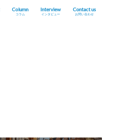
Column
Interview
Contact us
コラム
インタビュー
お問い合わせ
プレスリリース掲載依頼
イベント・セミナー情報掲載依頼
広告掲載をご希望の方へ
採用に関するお問い合わせ