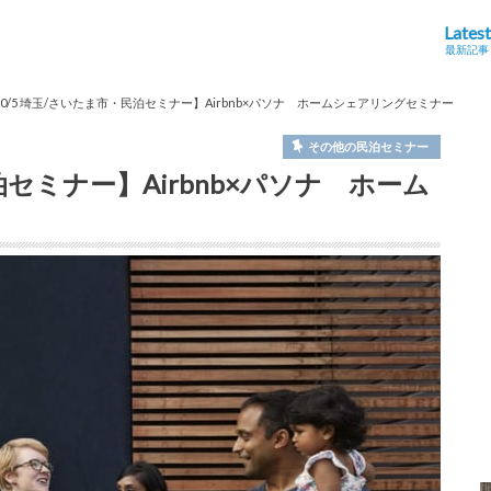
Latest
最新記事
10/5 埼玉/さいたま市・民泊セミナー】Airbnb×パソナ ホームシェアリングセミナー
その他の民泊セミナー
泊セミナー】Airbnb×パソナ ホーム