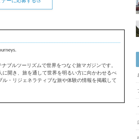
ミナーに応募する
ourneys.
サステナブルツーリズムで世界をつなぐ旅マガジンです。
人に開き、旅を通して世界を明るい方に向かわせるべ
ブル・リジェネラティブな旅や体験の情報を掲載して