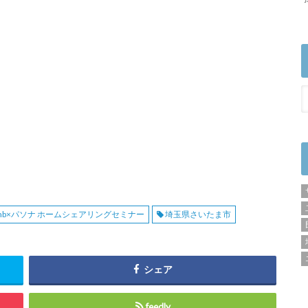
rbnb×パソナ ホームシェアリングセミナー
埼玉県さいたま市
シェア
feedly