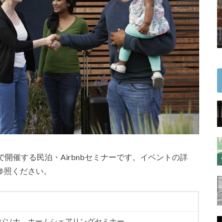
開催する民泊・Airbnbセミナーです。イベントの詳
参照ください。
bnb×パソナ ホームシェアリングセミナー