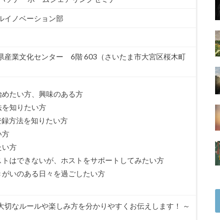
ルイノベーション部
産業文化センター 6階 603（さいたま市大宮区桜木町
始めたい方、興味のある方
法を知りたい方
グ登録方法を知りたい方
い方
たい方
ストはできないが、ホストをサポートしてみたい方
きがいのある日々を過ごしたい方
大切なルールや楽しみ方を分かりやすくお伝えします！ ～