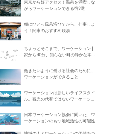
東京から好アクセス！温泉を満喫しな
がらワーケーションできる宿9選
朝にひとっ風呂浴びてから、仕事しよ
う！関東のおすすめ銭湯
ちょっとそこまで、ワーケーション |
家から40分、知らない町の静かな本屋
で夢に近づく4時間の旅
働きたいように働ける社会のために、
ワーケーションができること
ワーケーションは新しいライフスタイ
ル。観光の代替ではないワーケーショ
ンの知られざる魅力
日本ワーケーション協会に聞いた、ワ
ーケーションのもつ地域活性の可能性
地域の人とワーケーションの価値をつ