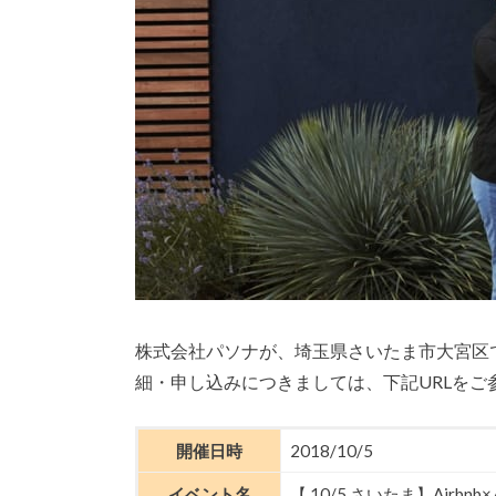
株式会社パソナが、埼玉県さいたま市大宮区で
細・申し込みにつきましては、下記URLをご
開催日時
2018/10/5
イベント名
【 10/5 さいたま】Air