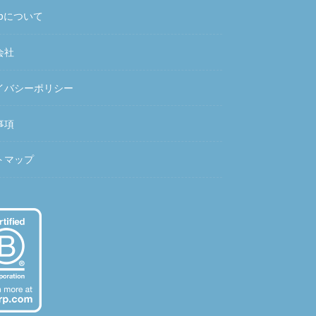
hubについて
会社
イバシーポリシー
事項
トマップ