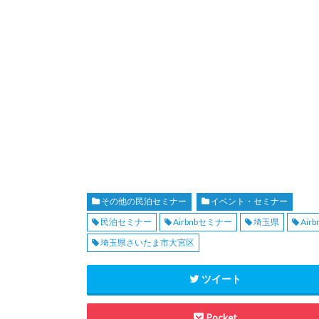
その他の民泊セミナー
イベント・セミナー
民泊セミナー
Airbnbセミナー
埼玉県
Ai
埼玉県さいたま市大宮区
ツイート
Pocket