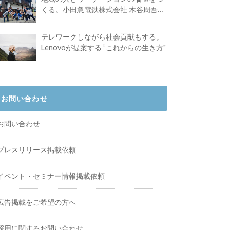
くる。小田急電鉄株式会社 木谷周吾さ
んインタビュー
テレワークしながら社会貢献もする。
Lenovoが提案する ”これからの生き方"
お問い合わせ
お問い合わせ
プレスリリース掲載依頼
イベント・セミナー情報掲載依頼
広告掲載をご希望の方へ
採用に関するお問い合わせ