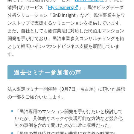
清掃代行サービス「
My Cleaners
」、民泊ビッグデータ
分析ソリューション「BnB Insight」など、民泊事業主をワ
ンストップで支援するソリューションを提供しています。
また、自社としても旅館業法に対応した民泊用マンション
開発を手がけており、民泊事業参入コンサルティングを軸
として幅広いインバウンドビジネス支援を展開していま
す。
過去セミナー参加者の声
法人限定セミナー開催時（3月7日・名古屋）に頂いた感想
の一部をご紹介いたします。
「民泊専用のマンション開発を手がけたいと検討して
いたが、具体的なネックや実現可能な方法など競合他
社の事例を含めて聞けたのが非常に収穫だった」
「最後の質疑応答の時間が非常に有意義な時間でし