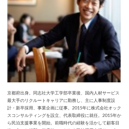
京都府出身。同志社大学工学部卒業後、国内人材サービス
最大手のリクルートキャリアに勤務し、主に人事制度設
計・新卒採用、事業企画に従事。2015年に株式会社オック
スコンサルティングを設立、代表取締役に就任。2015年か
ら民泊支援事業を開始。前職時代の経験を活かして顧客目