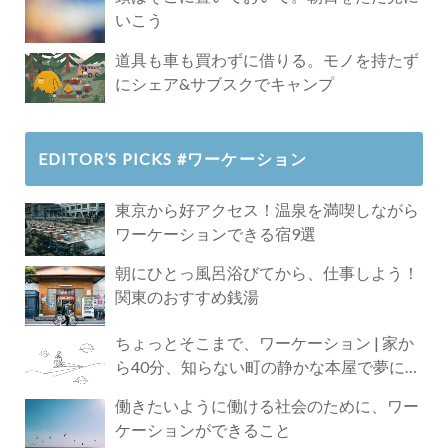
いこう
道具も車も買わずに借りる。モノを持たず
にシェア&サブスクでキャンプ
EDITOR’S PICKS #ワーケーション
東京から好アクセス！温泉を満喫しながら
ワーケーションできる宿9選
朝にひとっ風呂浴びてから、仕事しよう！
関東のおすすめ銭湯
ちょっとそこまで、ワーケーション | 家か
ら40分、知らない町の静かな本屋で夢に近
づく4時間の旅
働きたいように働ける社会のために、ワー
ケーションができること