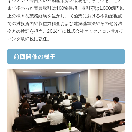
ネジメント等幅広い不動産業界の業務を行っている。これ
まで携わった売買取引は100物件超、取引額は1,000億円以
上の様々な業務経験を生かし、民泊業における不動産視点
での対投資面や収益力精査および建築基準法やその他各法
令との検証を担当、2016年に株式会社オックスコンサルテ
ィング取締役に就任。
前回開催の様子