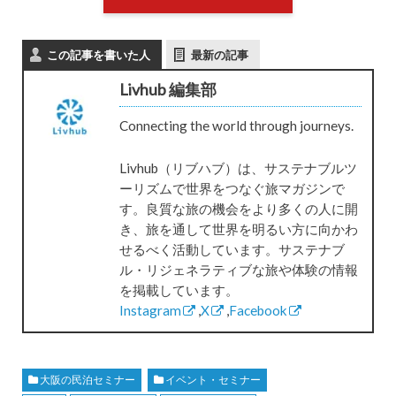
この記事を書いた人
最新の記事
Livhub 編集部
Connecting the world through journeys.
Livhub（リブハブ）は、サステナブルツ
ーリズムで世界をつなぐ旅マガジンで
す。良質な旅の機会をより多くの人に開
き、旅を通して世界を明るい方に向かわ
せるべく活動しています。サステナブ
ル・リジェネラティブな旅や体験の情報
を掲載しています。
Instagram
,
X
,
Facebook
大阪の民泊セミナー
イベント・セミナー