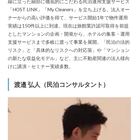
線に立った細部に徹底的にこだわる民泊運用支援サービス
「HOST LINK」「My Cleaners」を立ち上げる。法人オー
ナーからの高い評価を得て、サービス開始1年で物件運用
実績は150件以上に到達。現在は旅館業許認可取得を前提
としたマンションの企画・開発から、ホテルの集客・運用
支援サービスまで多岐に渡って事業を展開。「民泊の法的
リスク」と「具体的なリスクへの対応策」や「マンション
の新たな収益化モデル」など、主に不動産関連の法人様向
けに講演・セミナー実績多数。
渡邉 弘人（民泊コンサルタント）