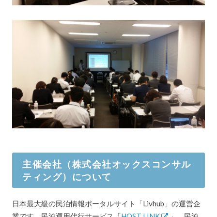
主催会社（株式会社オックスコンサル
ティング）について
日本最大級の民泊情報ポータルサイト「Livhub」の運営企
業です。民泊運用代行サービス「
HOST LINK
」、民泊