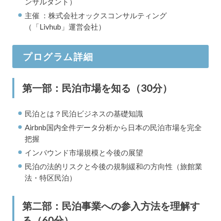
ンサルタント）
主催 ：株式会社オックスコンサルティング
（「Livhub」運営会社）
プログラム詳細
第一部：民泊市場を知る（30分）
民泊とは？民泊ビジネスの基礎知識
Airbnb国内全件データ分析から日本の民泊市場を完全
把握
インバウンド市場規模と今後の展望
民泊の法的リスクと今後の規制緩和の方向性（旅館業
法・特区民泊）
第二部：民泊事業への参入方法を理解す
る（60分）