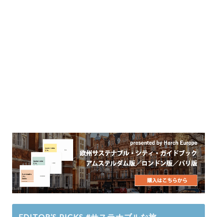
EDITOR’S PICKS #サステナブルな旅