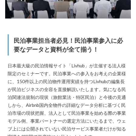
民泊事業担当者必見！民泊事業参入に必
要なデータと資料が全て揃う！
日本最大級の民泊情報サイト「Livhub」が主催する法人様
限定のセミナーです。民泊事業への参入をお考えの企業様
に、150件以上の民泊物件運用実績を持つLivhubの編集長
が民泊ビジネスの全容を直接解説いたします。気になる民
泊関連法規制の現状（旅館業法・特区民泊）と今後の見通
しから、Airbnb国内全物件の詳細なデータ分析に基づく民
泊市場の現状把握、法人として民泊事業を始める際の事業
モデル例、事業パートナーの選定方法にいたるまで、ウェ
ブ上には公開されていない民泊サービス事業者だけが知る