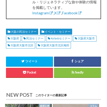
ル・リジェネラティブな旅や体験の情報
を掲載しています。
Instagram
,
X
,
Facebook
大阪の民泊セミナー
イベント・セミナー
大阪府
民泊セミナー
Airbnbセミナー
大阪府大阪市
大阪府大阪市北区
大阪府大阪市北区梅田
ツイート
シェア
Pocket
feedly
NEW POST
このライターの最新記事
最新記事
コラム