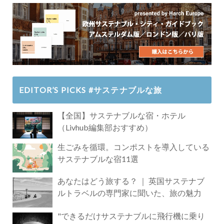
EDITOR’S PICKS #サステナブルな旅
【全国】サステナブルな宿・ホテル
（Livhub編集部おすすめ）
生ごみを循環。コンポストを導入している
サステナブルな宿11選
あなたはどう旅する？ ｜ 英国サステナブ
ルトラベルの専門家に聞いた、旅の魅力
"できるだけサステナブルに飛行機に乗り