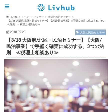
HOME
イベント・セミナー
大阪の民泊セミナー
【3/18 大阪府/北区・民泊セミナー】【大阪/民泊事業】で手堅く確実に成功する、3つ
の法則 ≪税理士相談あり≫
2018.02.20
大阪の民泊セミナー
【3/18 大阪府/北区・民泊セミナー】【大阪/
民泊事業】で手堅く確実に成功する、3つの法
則 ≪税理士相談あり≫