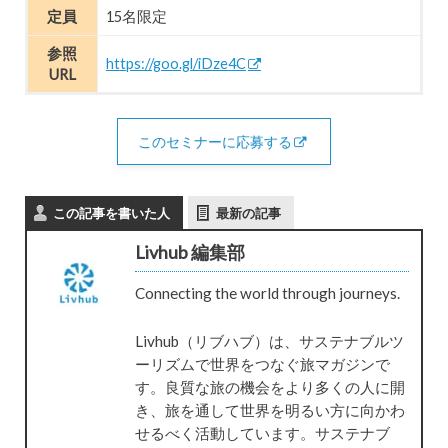
定員
15名限定
参照
https://goo.gl/iDze4C
URL
このセミナーに応募する
この記事を書いた人
最新の記事
Livhub 編集部
Connecting the world through journeys.
Livhub（リブハブ）は、サステナブルツ
ーリズムで世界をつなぐ旅マガジンで
す。良質な旅の機会をより多くの人に開
き、旅を通して世界を明るい方に向かわ
せるべく活動しています。サステナブ