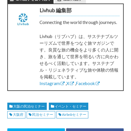
Livhub 編集部
Connecting the world through journeys.
Livhub（リブハブ）は、サステナブルツ
ーリズムで世界をつなぐ旅マガジンで
す。良質な旅の機会をより多くの人に開
き、旅を通して世界を明るい方に向かわ
せるべく活動しています。サステナブ
ル・リジェネラティブな旅や体験の情報
を掲載しています。
Instagram
,
X
,
Facebook
大阪の民泊セミナー
イベント・セミナー
大阪府
民泊セミナー
Airbnbセミナー