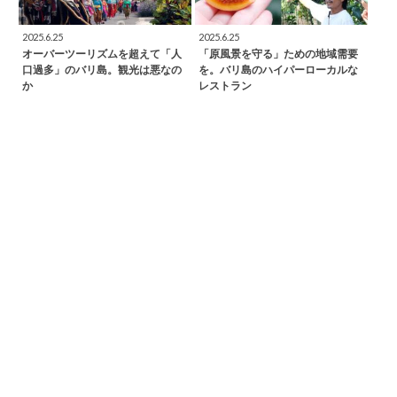
2025.6.25
2025.6.25
オーバーツーリズムを超えて「人
「原風景を守る」ための地域需要
口過多」のバリ島。観光は悪なの
を。バリ島のハイパーローカルな
か
レストラン