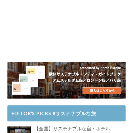
EDITOR’S PICKS #サステナブルな旅
【全国】サステナブルな宿・ホテル