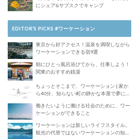
にシェア&サブスクでキャンプ
EDITOR’S PICKS #ワーケーション
東京から好アクセス！温泉を満喫しながら
ワーケーションできる宿9選
朝にひとっ風呂浴びてから、仕事しよう！
関東のおすすめ銭湯
ちょっとそこまで、ワーケーション | 家か
ら40分、知らない町の静かな本屋で夢に近
づく4時間の旅
働きたいように働ける社会のために、ワー
ケーションができること
ワーケーションは新しいライフスタイル。
観光の代替ではないワーケーションの知ら