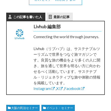
この記事を書いた人
最新の記事
Livhub 編集部
Connecting the world through journeys.
Livhub（リブハブ）は、サステナブルツ
ーリズムで世界をつなぐ旅マガジンで
す。良質な旅の機会をより多くの人に開
き、旅を通して世界を明るい方に向かわ
せるべく活動しています。サステナブ
ル・リジェネラティブな旅や体験の情報
を掲載しています。
Instagram
,
X
,
Facebook
大阪の民泊セミナー
イベント・セミナー