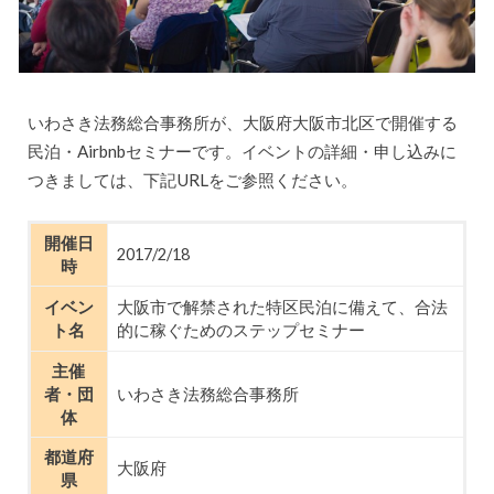
いわさき法務総合事務所が、大阪府大阪市北区で開催する
民泊・Airbnbセミナーです。イベントの詳細・申し込みに
つきましては、下記URLをご参照ください。
開催日
2017/2/18
時
イベン
大阪市で解禁された特区民泊に備えて、合法
ト名
的に稼ぐためのステップセミナー
主催
者・団
いわさき法務総合事務所
体
都道府
大阪府
県