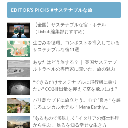
EDITOR’S PICKS #サステナブルな旅
【全国】サステナブルな宿・ホテル
（Livhub編集部おすすめ）
生ごみを循環。コンポストを導入している
サステナブルな宿11選
あなたはどう旅する？ ｜ 英国サステナブ
ルトラベルの専門家に聞いた、旅の魅力
"できるだけサステナブルに飛行機に乗り
たい" CO2排出量を抑えて空を飛ぶには？
バリ島ウブドに旅立とう。心で ”良さ" を感
じるエシカルホテル「Mana Earthly
Paradise」
“あるもので美味しく” イタリアの郷土料理
から学ぶ 、足るを知る幸せな生き方