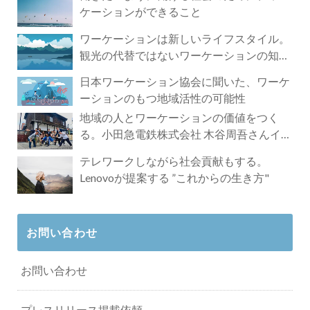
ケーションができること
ワーケーションは新しいライフスタイル。
観光の代替ではないワーケーションの知ら
れざる魅力
日本ワーケーション協会に聞いた、ワーケ
ーションのもつ地域活性の可能性
地域の人とワーケーションの価値をつく
る。小田急電鉄株式会社 木谷周吾さんイン
タビュー
テレワークしながら社会貢献もする。
Lenovoが提案する ”これからの生き方"
お問い合わせ
お問い合わせ
プレスリリース掲載依頼