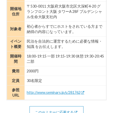
〒530-0011 大阪府大阪市北区大深町4-20 グ
開催地
ランフロント大阪 タワーA 28F プルデンシャ
住所
ル生命大阪支社内
初心者からすでにホストをされている方まで
対象者
納得の内容になっています。
イベン
民泊を合法的に運営するために必要な情報・
ト概要
知識 をお伝えします。
開催時
18:00-19:15 一部 19:15-19:30 休憩 19:30-20:45
間
二部
費用
2000円
定員
30名限定
参照
http://www.seminars.jp/s/281762
URL
このセミナーに応募する