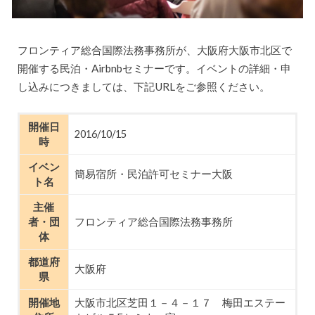
フロンティア総合国際法務事務所が、大阪府大阪市北区で
開催する民泊・Airbnbセミナーです。イベントの詳細・申
し込みにつきましては、下記URLをご参照ください。
開催日
2016/10/15
時
イベン
簡易宿所・民泊許可セミナー大阪
ト名
主催
者・団
フロンティア総合国際法務事務所
体
都道府
大阪府
県
開催地
大阪市北区芝田１－４－１７ 梅田エステー