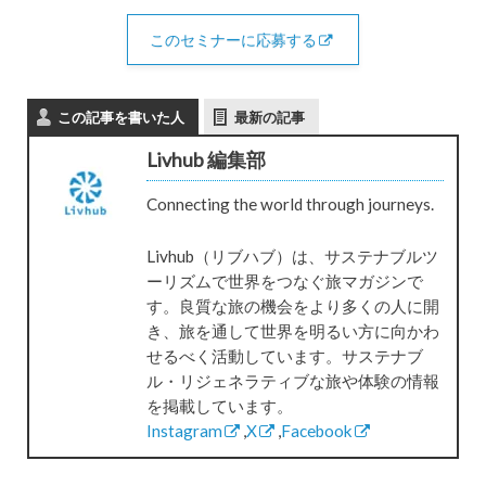
このセミナーに応募する
この記事を書いた人
最新の記事
Livhub 編集部
Connecting the world through journeys.
Livhub（リブハブ）は、サステナブルツ
ーリズムで世界をつなぐ旅マガジンで
す。良質な旅の機会をより多くの人に開
き、旅を通して世界を明るい方に向かわ
せるべく活動しています。サステナブ
ル・リジェネラティブな旅や体験の情報
を掲載しています。
Instagram
,
X
,
Facebook