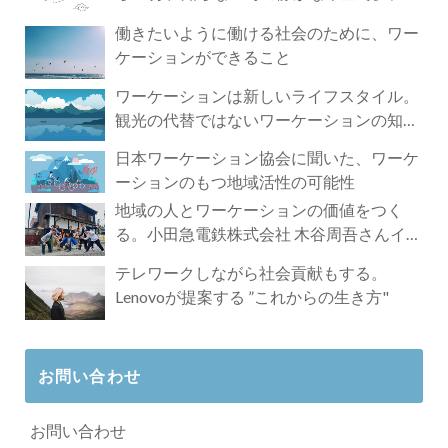
づく4時間の旅
働きたいように働ける社会のために、ワー
ケーションができること
ワーケーションは新しいライフスタイル。
観光の代替ではないワーケーションの知ら
れざる魅力
日本ワーケーション協会に聞いた、ワーケ
ーションのもつ地域活性の可能性
地域の人とワーケーションの価値をつく
る。小田急電鉄株式会社 木谷周吾さんイン
タビュー
テレワークしながら社会貢献もする。
Lenovoが提案する ”これからの生き方"
お問い合わせ
お問い合わせ