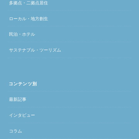
多拠点・二拠点居住
ローカル・地方創生
民泊・ホテル
サステナブル・ツーリズム
コンテンツ別
最新記事
インタビュー
コラム