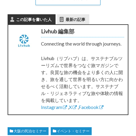
この記事を書いた人
最新の記事
Livhub 編集部
Connecting the world through journeys.
Livhub（リブハブ）は、サステナブルツ
ーリズムで世界をつなぐ旅マガジンで
す。良質な旅の機会をより多くの人に開
き、旅を通して世界を明るい方に向かわ
せるべく活動しています。サステナブ
ル・リジェネラティブな旅や体験の情報
を掲載しています。
Instagram
,
X
,
Facebook
大阪の民泊セミナー
イベント・セミナー