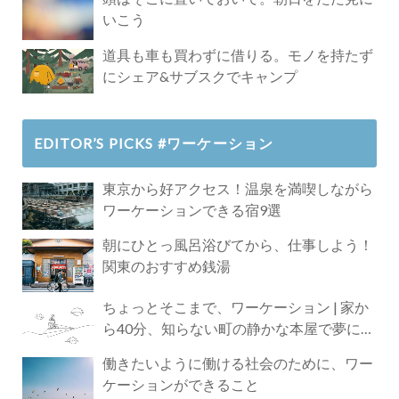
いこう
道具も車も買わずに借りる。モノを持たず
にシェア&サブスクでキャンプ
EDITOR’S PICKS #ワーケーション
東京から好アクセス！温泉を満喫しながら
ワーケーションできる宿9選
朝にひとっ風呂浴びてから、仕事しよう！
関東のおすすめ銭湯
ちょっとそこまで、ワーケーション | 家か
ら40分、知らない町の静かな本屋で夢に近
づく4時間の旅
働きたいように働ける社会のために、ワー
ケーションができること