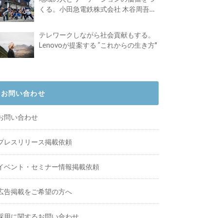
くる。小田急電鉄株式会社 木谷周吾さ
んインタビュー
テレワークしながら社会貢献もする。
Lenovoが提案する ”これからの生き方"
お問い合わせ
お問い合わせ
プレスリリース掲載依頼
イベント・セミナー情報掲載依頼
広告掲載をご希望の方へ
採用に関するお問い合わせ