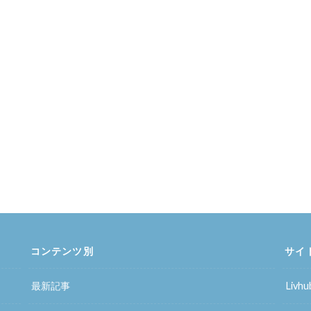
コンテンツ別
サイ
最新記事
Liv