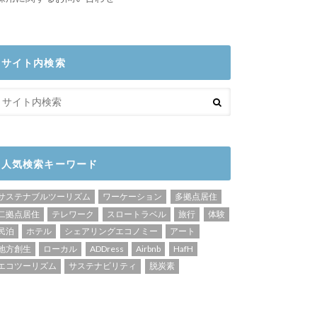
サイト内検索
人気検索キーワード
サステナブルツーリズム
ワーケーション
多拠点居住
二拠点居住
テレワーク
スロートラベル
旅行
体験
民泊
ホテル
シェアリングエコノミー
アート
地方創生
ローカル
ADDress
Airbnb
HafH
エコツーリズム
サステナビリティ
脱炭素