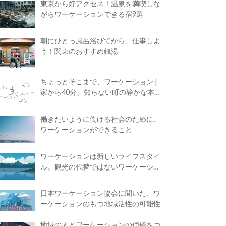
東京から好アクセス！温泉を満喫しな
がらワーケーションできる宿9選
朝にひとっ風呂浴びてから、仕事しよ
う！関東のおすすめ銭湯
ちょっとそこまで、ワーケーション |
家から40分、知らない町の静かな本屋
で夢に近づく4時間の旅
働きたいように働ける社会のために、
ワーケーションができること
ワーケーションは新しいライフスタイ
ル。観光の代替ではないワーケーショ
ンの知られざる魅力
日本ワーケーション協会に聞いた、ワ
ーケーションのもつ地域活性の可能性
地域の人とワーケーションの価値をつ