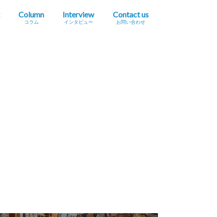
Column
Interview
Contact us
コラム
インタビュー
お問い合わせ
プレスリリース掲載依頼
イベント・セミナー情報掲載依頼
広告掲載をご希望の方へ
採用に関するお問い合わせ