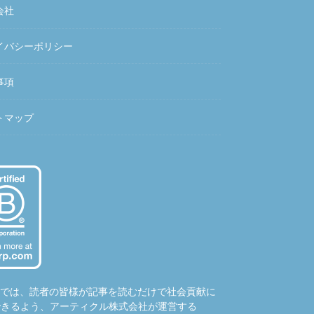
会社
イバシーポリシー
事項
トマップ
hubでは、読者の皆様が記事を読むだけで社会貢献に
できるよう、アーティクル株式会社が運営する