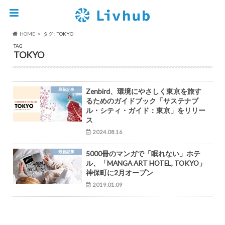
HOME
タグ : TOKYO
TAG
TOKYO
最新記事
Zenbird、環境にやさしく東京を旅す
るためのガイドブック「サステナブ
ル・シティ・ガイド：東京」をリリー
ス
2024.08.16
最新記事
5000冊のマンガで「眠れない」ホテ
ル、「MANGA ART HOTEL, TOKYO」
神保町に2月オープン
2019.01.09