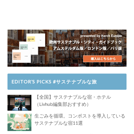
EDITOR’S PICKS #サステナブルな旅
【全国】サステナブルな宿・ホテル
（Livhub編集部おすすめ）
生ごみを循環。コンポストを導入している
サステナブルな宿11選