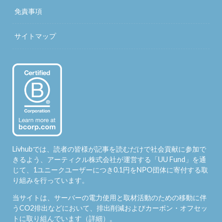
免責事項
サイトマップ
Livhubでは、読者の皆様が記事を読むだけで社会貢献に参加で
きるよう、アーティクル株式会社が運営する「
UU Fund
」を通
じて、1ユニークユーザーにつき0.1円をNPO団体に寄付する取
り組みを行っています。
当サイトは、サーバーの電力使用と取材活動のための移動に伴
うCO2排出などにおいて、排出削減およびカーボン・オフセッ
トに取り組んでいます（
詳細
）。