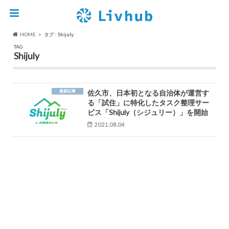
HOME
タグ : Shijuly
TAG
Shijuly
最新記事
佐久市、日本初となる自治体が運営す
る「試住」に特化したタスク整理サー
ビス「Shijuly（シジュリー）」を開始
2021.08.04