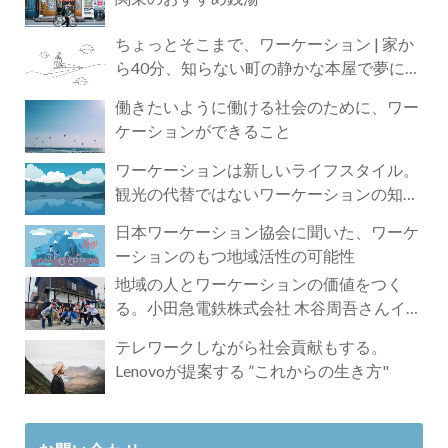
ちょっとそこまで、ワーケーション | 家か
ら40分、知らない町の静かな本屋で夢に近
づく4時間の旅
働きたいように働ける社会のために、ワー
ケーションができること
ワーケーションは新しいライフスタイル。
観光の代替ではないワーケーションの知ら
れざる魅力
日本ワーケーション協会に聞いた、ワーケ
ーションのもつ地域活性の可能性
地域の人とワーケーションの価値をつく
る。小田急電鉄株式会社 木谷周吾さんイン
タビュー
テレワークしながら社会貢献もする。
Lenovoが提案する ”これからの生き方"