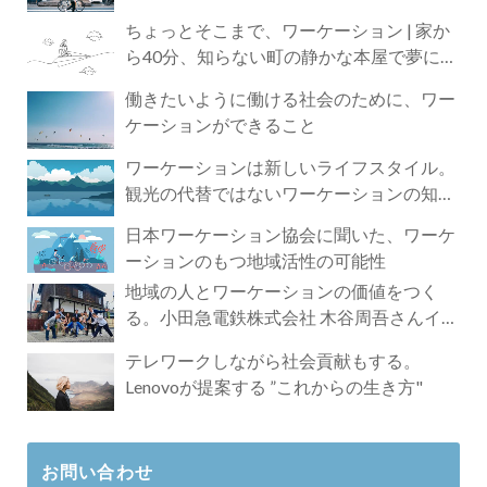
ちょっとそこまで、ワーケーション | 家か
ら40分、知らない町の静かな本屋で夢に近
づく4時間の旅
働きたいように働ける社会のために、ワー
ケーションができること
ワーケーションは新しいライフスタイル。
観光の代替ではないワーケーションの知ら
れざる魅力
日本ワーケーション協会に聞いた、ワーケ
ーションのもつ地域活性の可能性
地域の人とワーケーションの価値をつく
る。小田急電鉄株式会社 木谷周吾さんイン
タビュー
テレワークしながら社会貢献もする。
Lenovoが提案する ”これからの生き方"
お問い合わせ