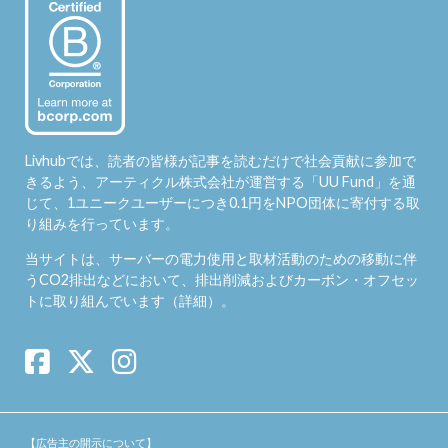
Livhubでは、読者の皆様が記事を読むだけで社会貢献に参加で
きるよう、アーティクル株式会社が運営する「
UU Fund
」を通
じて、1ユニークユーザーにつき0.1円をNPO団体に寄付する取
り組みを行っています。
当サイトは、サーバーの電力使用と取材活動のための移動に伴
うCO2排出などにおいて、排出削減およびカーボン・オフセッ
トに取り組んでいます（
詳細
）。
【広告主の開示について】