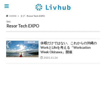
HOME
タグ : Resor Tech EXPO
TAG
Resor Tech EXPO
最新記事
休暇だけではない、これからの沖縄の
WorkとLifeを考える「Workcation
Week Okinawa」開催
2021.11.26