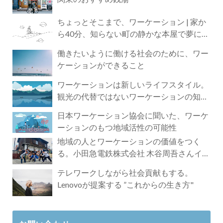
ちょっとそこまで、ワーケーション | 家か
ら40分、知らない町の静かな本屋で夢に近
づく4時間の旅
働きたいように働ける社会のために、ワー
ケーションができること
ワーケーションは新しいライフスタイル。
観光の代替ではないワーケーションの知ら
れざる魅力
日本ワーケーション協会に聞いた、ワーケ
ーションのもつ地域活性の可能性
地域の人とワーケーションの価値をつく
る。小田急電鉄株式会社 木谷周吾さんイン
タビュー
テレワークしながら社会貢献もする。
Lenovoが提案する ”これからの生き方"