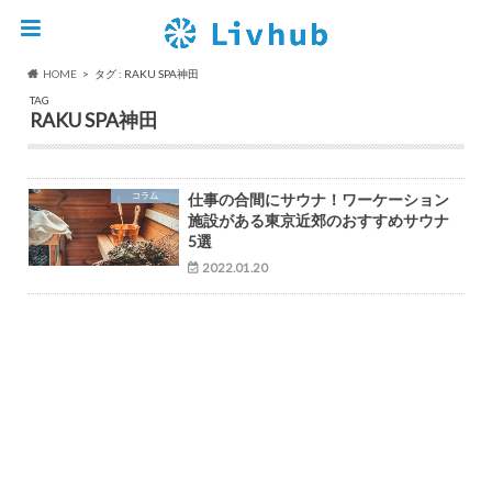
HOME
タグ : RAKU SPA神田
TAG
RAKU SPA神田
コラム
仕事の合間にサウナ！ワーケーション
施設がある東京近郊のおすすめサウナ
5選
2022.01.20