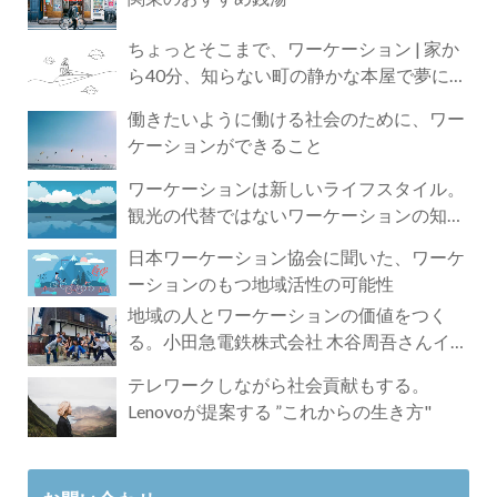
ちょっとそこまで、ワーケーション | 家か
ら40分、知らない町の静かな本屋で夢に近
づく4時間の旅
働きたいように働ける社会のために、ワー
ケーションができること
ワーケーションは新しいライフスタイル。
観光の代替ではないワーケーションの知ら
れざる魅力
日本ワーケーション協会に聞いた、ワーケ
ーションのもつ地域活性の可能性
地域の人とワーケーションの価値をつく
る。小田急電鉄株式会社 木谷周吾さんイン
タビュー
テレワークしながら社会貢献もする。
Lenovoが提案する ”これからの生き方"