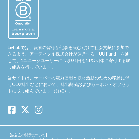
Livhubでは、読者の皆様が記事を読むだけで社会貢献に参加で
きるよう、アーティクル株式会社が運営する「
UU Fund
」を通
じて、1ユニークユーザーにつき0.1円をNPO団体に寄付する取
り組みを行っています。
当サイトは、サーバーの電力使用と取材活動のための移動に伴
うCO2排出などにおいて、排出削減およびカーボン・オフセッ
トに取り組んでいます（
詳細
）。
【広告主の開示について】