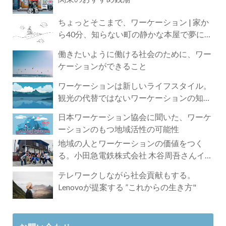
ちょっとそこまで、ワーケーション | 家か
ら40分、知らない町の静かな本屋で夢に近
づく4時間の旅
働きたいように働ける社会のために、ワー
ケーションができること
ワーケーションは新しいライフスタイル。
観光の代替ではないワーケーションの知ら
れざる魅力
日本ワーケーション協会に聞いた、ワーケ
ーションのもつ地域活性の可能性
地域の人とワーケーションの価値をつく
る。小田急電鉄株式会社 木谷周吾さんイン
タビュー
テレワークしながら社会貢献もする。
Lenovoが提案する ”これからの生き方"