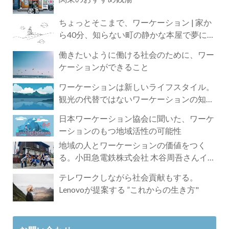
ちょっとそこまで、ワーケーション | 家か
ら40分、知らない町の静かな本屋で夢に近
づく4時間の旅
働きたいように働ける社会のために、ワー
ケーションができること
ワーケーションは新しいライフスタイル。
観光の代替ではないワーケーションの知ら
れざる魅力
日本ワーケーション協会に聞いた、ワーケ
ーションのもつ地域活性の可能性
地域の人とワーケーションの価値をつく
る。小田急電鉄株式会社 木谷周吾さんイン
タビュー
テレワークしながら社会貢献もする。
Lenovoが提案する ”これからの生き方"