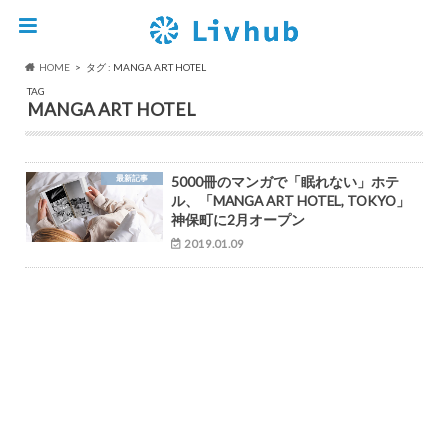
HOME
タグ : MANGA ART HOTEL
TAG
MANGA ART HOTEL
最新記事
5000冊のマンガで「眠れない」ホテ
ル、「MANGA ART HOTEL, TOKYO」
神保町に2月オープン
2019.01.09