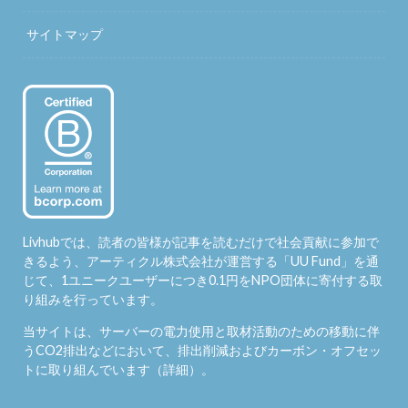
サイトマップ
Livhubでは、読者の皆様が記事を読むだけで社会貢献に参加で
きるよう、アーティクル株式会社が運営する「
UU Fund
」を通
じて、1ユニークユーザーにつき0.1円をNPO団体に寄付する取
り組みを行っています。
当サイトは、サーバーの電力使用と取材活動のための移動に伴
うCO2排出などにおいて、排出削減およびカーボン・オフセッ
トに取り組んでいます（
詳細
）。