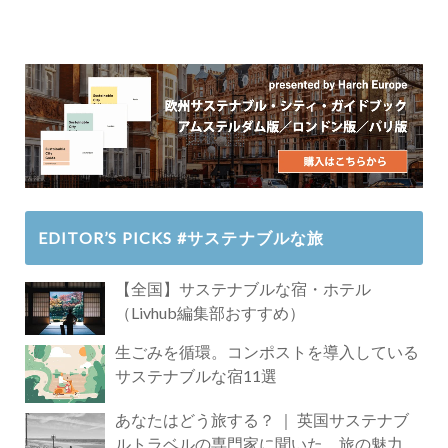
EDITOR’S PICKS #サステナブルな旅
【全国】サステナブルな宿・ホテル
（Livhub編集部おすすめ）
生ごみを循環。コンポストを導入している
サステナブルな宿11選
あなたはどう旅する？ ｜ 英国サステナブ
ルトラベルの専門家に聞いた、旅の魅力