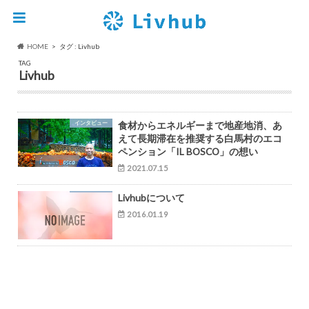
HOME
タグ : Livhub
TAG
Livhub
インタビュー
食材からエネルギーまで地産地消、あ
えて長期滞在を推奨する白馬村のエコ
ペンション「IL BOSCO」の想い
2021.07.15
Livhubについて
2016.01.19