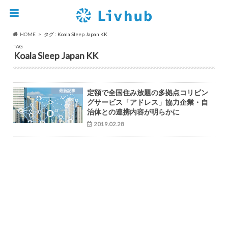
HOME
タグ : Koala Sleep Japan KK
TAG
Koala Sleep Japan KK
最新記事
定額で全国住み放題の多拠点コリビン
グサービス「アドレス」協力企業・自
治体との連携内容が明らかに
2019.02.28