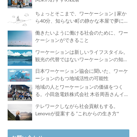
ちょっとそこまで、ワーケーション | 家か
ら40分、知らない町の静かな本屋で夢に近
づく4時間の旅
働きたいように働ける社会のために、ワー
ケーションができること
ワーケーションは新しいライフスタイル。
観光の代替ではないワーケーションの知ら
れざる魅力
日本ワーケーション協会に聞いた、ワーケ
ーションのもつ地域活性の可能性
地域の人とワーケーションの価値をつく
る。小田急電鉄株式会社 木谷周吾さんイン
タビュー
テレワークしながら社会貢献もする。
Lenovoが提案する ”これからの生き方"