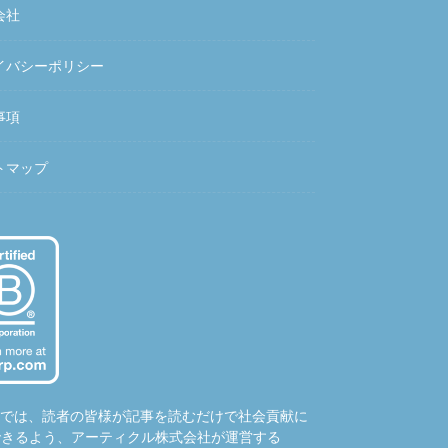
会社
イバシーポリシー
事項
トマップ
hubでは、読者の皆様が記事を読むだけで社会貢献に
できるよう、アーティクル株式会社が運営する