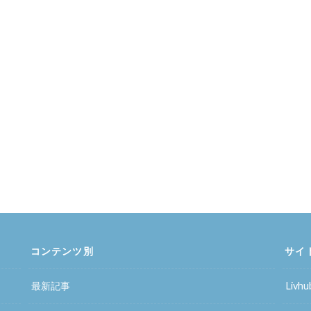
コンテンツ別
サイ
最新記事
Liv