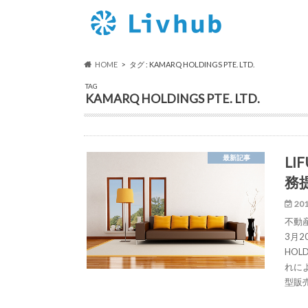
HOME
タグ : KAMARQ HOLDINGS PTE. LTD.
TAG
KAMARQ HOLDINGS PTE. LTD.
L
最新記事
務
201
不動産
3月
HOL
れに
型販