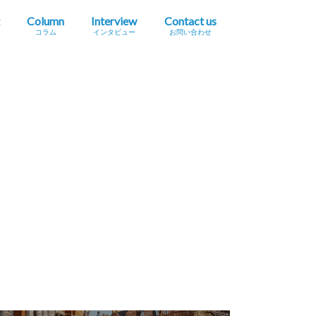
Column
Interview
Contact us
コラム
インタビュー
お問い合わせ
プレスリリース掲載依頼
イベント・セミナー情報掲載依頼
広告掲載をご希望の方へ
採用に関するお問い合わせ