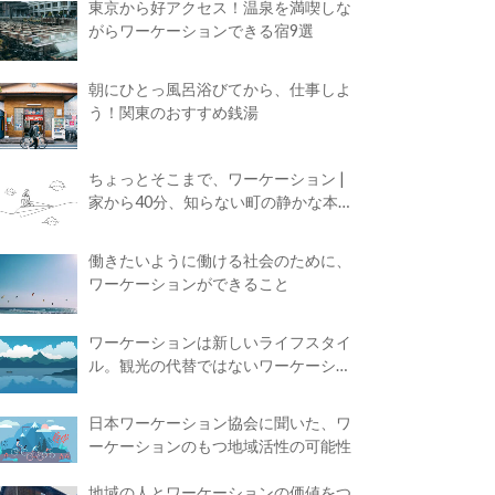
東京から好アクセス！温泉を満喫しな
がらワーケーションできる宿9選
朝にひとっ風呂浴びてから、仕事しよ
う！関東のおすすめ銭湯
ちょっとそこまで、ワーケーション |
家から40分、知らない町の静かな本屋
で夢に近づく4時間の旅
働きたいように働ける社会のために、
ワーケーションができること
ワーケーションは新しいライフスタイ
ル。観光の代替ではないワーケーショ
ンの知られざる魅力
日本ワーケーション協会に聞いた、ワ
ーケーションのもつ地域活性の可能性
地域の人とワーケーションの価値をつ