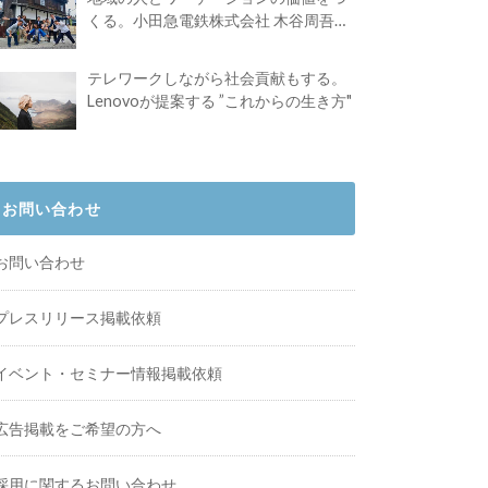
くる。小田急電鉄株式会社 木谷周吾さ
んインタビュー
テレワークしながら社会貢献もする。
Lenovoが提案する ”これからの生き方"
お問い合わせ
お問い合わせ
プレスリリース掲載依頼
イベント・セミナー情報掲載依頼
広告掲載をご希望の方へ
採用に関するお問い合わせ