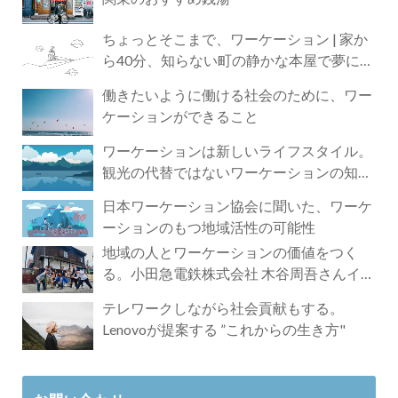
ちょっとそこまで、ワーケーション | 家か
ら40分、知らない町の静かな本屋で夢に近
づく4時間の旅
働きたいように働ける社会のために、ワー
ケーションができること
ワーケーションは新しいライフスタイル。
観光の代替ではないワーケーションの知ら
れざる魅力
日本ワーケーション協会に聞いた、ワーケ
ーションのもつ地域活性の可能性
地域の人とワーケーションの価値をつく
る。小田急電鉄株式会社 木谷周吾さんイン
タビュー
テレワークしながら社会貢献もする。
Lenovoが提案する ”これからの生き方"