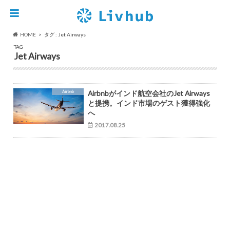
HOME
タグ : Jet Airways
TAG
Jet Airways
Airbnb
Airbnbがインド航空会社のJet Airways
と提携。インド市場のゲスト獲得強化
へ
2017.08.25