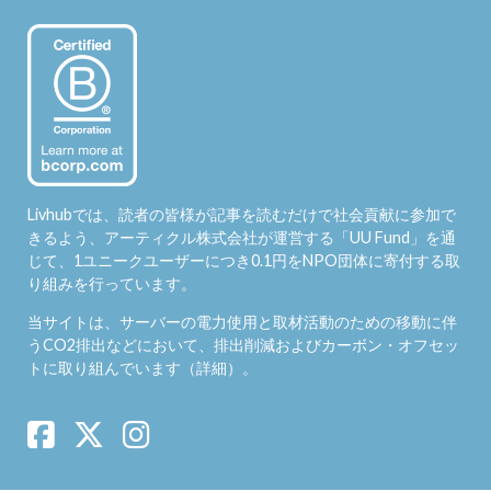
Livhubでは、読者の皆様が記事を読むだけで社会貢献に参加で
きるよう、アーティクル株式会社が運営する「
UU Fund
」を通
じて、1ユニークユーザーにつき0.1円をNPO団体に寄付する取
り組みを行っています。
当サイトは、サーバーの電力使用と取材活動のための移動に伴
うCO2排出などにおいて、排出削減およびカーボン・オフセッ
トに取り組んでいます（
詳細
）。