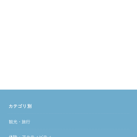
カテゴリ別
観光・旅行
体験・アクティビティ