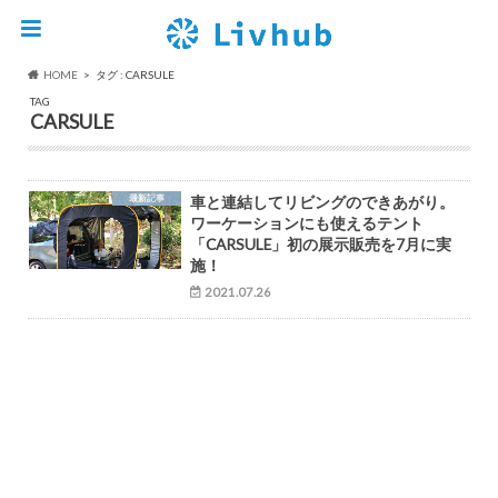
HOME
タグ : CARSULE
TAG
CARSULE
最新記事
車と連結してリビングのできあがり。
ワーケーションにも使えるテント
「CARSULE」初の展示販売を7月に実
施！
2021.07.26