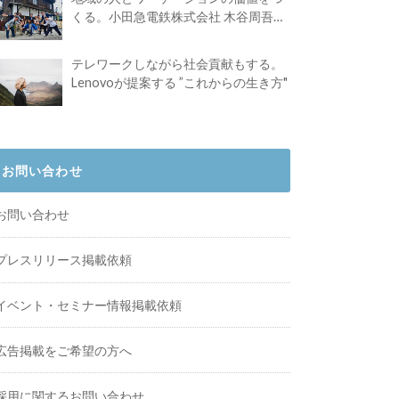
くる。小田急電鉄株式会社 木谷周吾さ
んインタビュー
テレワークしながら社会貢献もする。
Lenovoが提案する ”これからの生き方"
お問い合わせ
お問い合わせ
プレスリリース掲載依頼
イベント・セミナー情報掲載依頼
広告掲載をご希望の方へ
採用に関するお問い合わせ