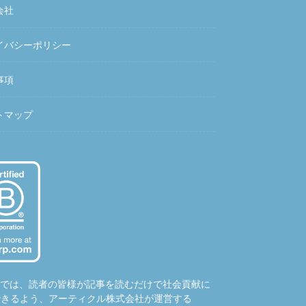
会社
イバシーポリシー
事項
トマップ
hubでは、読者の皆様が記事を読むだけで社会貢献に
できるよう、アーティクル株式会社が運営する