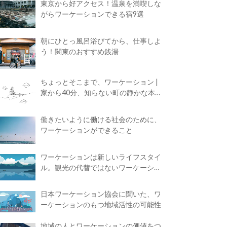
東京から好アクセス！温泉を満喫しな
がらワーケーションできる宿9選
朝にひとっ風呂浴びてから、仕事しよ
う！関東のおすすめ銭湯
ちょっとそこまで、ワーケーション |
家から40分、知らない町の静かな本屋
で夢に近づく4時間の旅
働きたいように働ける社会のために、
ワーケーションができること
ワーケーションは新しいライフスタイ
ル。観光の代替ではないワーケーショ
ンの知られざる魅力
日本ワーケーション協会に聞いた、ワ
ーケーションのもつ地域活性の可能性
地域の人とワーケーションの価値をつ