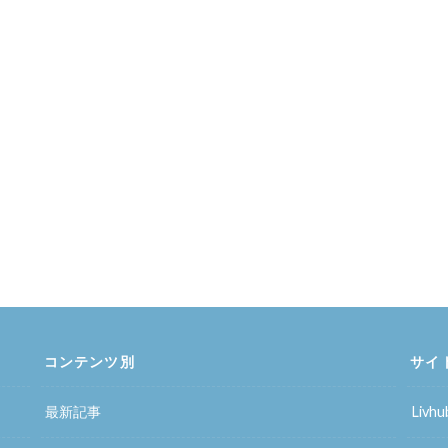
コンテンツ別
サイ
最新記事
Liv