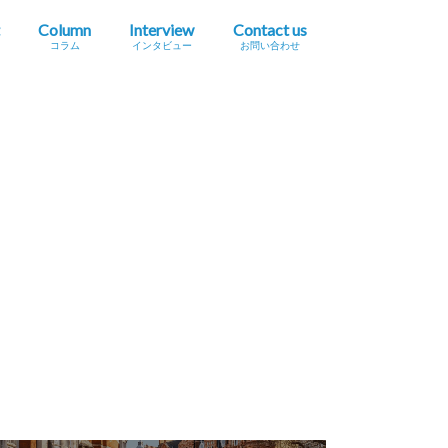
Column
Interview
Contact us
コラム
インタビュー
お問い合わせ
プレスリリース掲載依頼
イベント・セミナー情報掲載依頼
広告掲載をご希望の方へ
採用に関するお問い合わせ