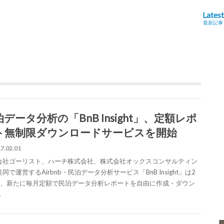
Latest
最新記事
データ分析の「BnB Insight」、定額レポ
ト無制限ダウンロードサービスを開始
7.02.01
会社ゴーリスト、ハーチ株式会社、株式会社オックスコンサルティン
同で運営するAirbnb・民泊データ分析サービス「BnB Insight」は2
日、新たに毎月定額で民泊データ分析レポートを自由に作成・ダウン
…