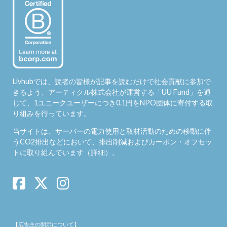
Livhubでは、読者の皆様が記事を読むだけで社会貢献に参加で
きるよう、アーティクル株式会社が運営する「
UU Fund
」を通
じて、1ユニークユーザーにつき0.1円をNPO団体に寄付する取
り組みを行っています。
当サイトは、サーバーの電力使用と取材活動のための移動に伴
うCO2排出などにおいて、排出削減およびカーボン・オフセッ
トに取り組んでいます（
詳細
）。
【広告主の開示について】