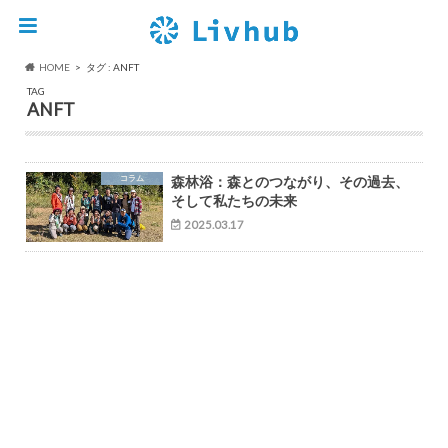
HOME
タグ : ANFT
TAG
ANFT
コラム
森林浴：森とのつながり、その過去、
そして私たちの未来
2025.03.17