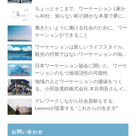
ちょっとそこまで、ワーケーション | 家か
ら40分、知らない町の静かな本屋で夢に近
づく4時間の旅
働きたいように働ける社会のために、ワー
ケーションができること
ワーケーションは新しいライフスタイル。
観光の代替ではないワーケーションの知ら
れざる魅力
日本ワーケーション協会に聞いた、ワーケ
ーションのもつ地域活性の可能性
地域の人とワーケーションの価値をつく
る。小田急電鉄株式会社 木谷周吾さんイン
タビュー
テレワークしながら社会貢献もする。
Lenovoが提案する ”これからの生き方"
お問い合わせ