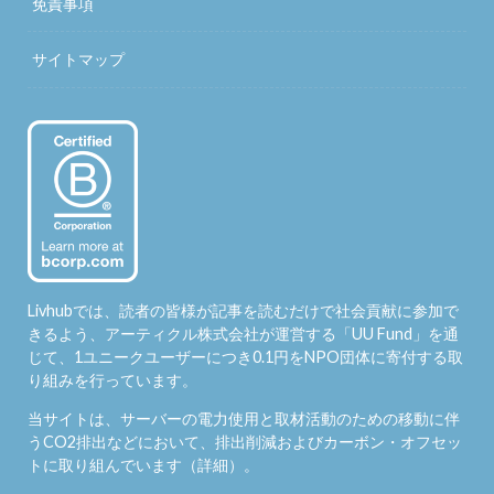
免責事項
サイトマップ
Livhubでは、読者の皆様が記事を読むだけで社会貢献に参加で
きるよう、アーティクル株式会社が運営する「
UU Fund
」を通
じて、1ユニークユーザーにつき0.1円をNPO団体に寄付する取
り組みを行っています。
当サイトは、サーバーの電力使用と取材活動のための移動に伴
うCO2排出などにおいて、排出削減およびカーボン・オフセッ
トに取り組んでいます（
詳細
）。