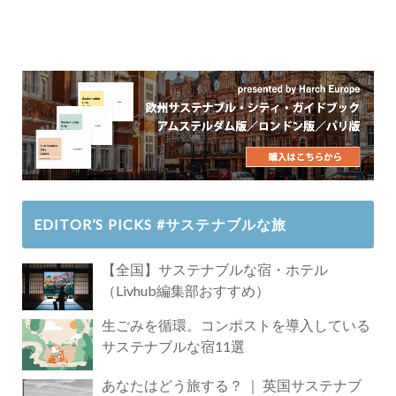
EDITOR’S PICKS #サステナブルな旅
【全国】サステナブルな宿・ホテル
（Livhub編集部おすすめ）
生ごみを循環。コンポストを導入している
サステナブルな宿11選
あなたはどう旅する？ ｜ 英国サステナブ