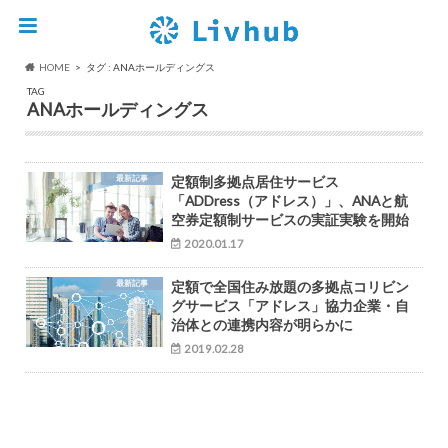
HOME
タグ : ANAホールディングス
TAG
ANAホールディングス
最新記事
定額制多拠点居住サービス
「ADDress（アドレス）」、ANAと航
空券定額制サービスの実証実験を開始
2020.01.17
最新記事
定額で全国住み放題の多拠点コリビン
グサービス「アドレス」協力企業・自
治体との連携内容が明らかに
2019.02.28