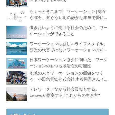
ちょっとそこまで、ワーケーション | 家か
ら40分、知らない町の静かな本屋で夢に近
づく4時間の旅
働きたいように働ける社会のために、ワー
ケーションができること
ワーケーションは新しいライフスタイル。
観光の代替ではないワーケーションの知ら
れざる魅力
日本ワーケーション協会に聞いた、ワーケ
ーションのもつ地域活性の可能性
地域の人とワーケーションの価値をつく
る。小田急電鉄株式会社 木谷周吾さんイン
タビュー
テレワークしながら社会貢献もする。
Lenovoが提案する ”これからの生き方"