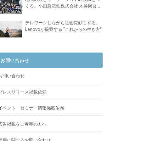
くる。小田急電鉄株式会社 木谷周吾さ
んインタビュー
テレワークしながら社会貢献もする。
Lenovoが提案する ”これからの生き方"
お問い合わせ
お問い合わせ
プレスリリース掲載依頼
イベント・セミナー情報掲載依頼
広告掲載をご希望の方へ
採用に関するお問い合わせ