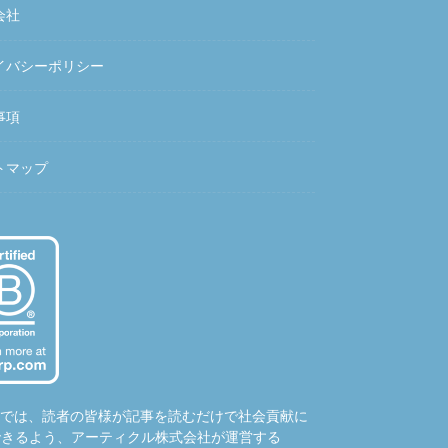
会社
イバシーポリシー
事項
トマップ
hubでは、読者の皆様が記事を読むだけで社会貢献に
できるよう、アーティクル株式会社が運営する