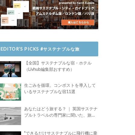
EDITOR’S PICKS #サステナブルな旅
【全国】サステナブルな宿・ホテル
（Livhub編集部おすすめ）
生ごみを循環。コンポストを導入して
いるサステナブルな宿11選
あなたはどう旅する？ ｜ 英国サステナ
ブルトラベルの専門家に聞いた、旅の
魅力
"できるだけサステナブルに飛行機に乗