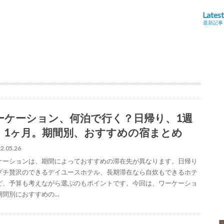
Latest
最新記事
ーケーション、何泊で行く？日帰り、1週
、1ヶ月。期間別、おすすめの宿まとめ
2.05.26
ケーションは、期間によっておすすめの滞在先が異なります。日帰り
プチ贅沢のできるデイユースホテル、長期滞在なら自炊もできるホテ
ど、予算も考えながら選ぶのもポイントです。今回は、ワーケーショ
期間別におすすめの…