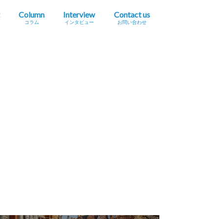
Column
Interview
Contact us
コラム
インタビュー
お問い合わせ
プレスリリース掲載依頼
イベント・セミナー情報掲載依頼
広告掲載をご希望の方へ
採用に関するお問い合わせ