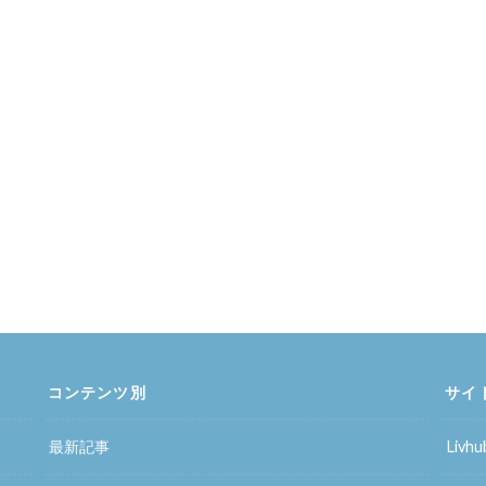
コンテンツ別
サイ
最新記事
Liv