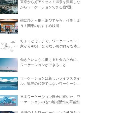
東京から好アクセス！温泉を満喫しな
がらワーケーションできる宿9選
朝にひとっ風呂浴びてから、仕事しよ
う！関東のおすすめ銭湯
ちょっとそこまで、ワーケーション |
家から40分、知らない町の静かな本屋
で夢に近づく4時間の旅
働きたいように働ける社会のために、
ワーケーションができること
ワーケーションは新しいライフスタイ
ル。観光の代替ではないワーケーショ
ンの知られざる魅力
日本ワーケーション協会に聞いた、ワ
ーケーションのもつ地域活性の可能性
地域の人とワーケーションの価値をつ