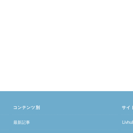
コンテンツ別
サイ
最新記事
Liv