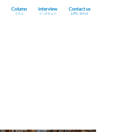
Column
Interview
Contact us
コラム
インタビュー
お問い合わせ
プレスリリース掲載依頼
イベント・セミナー情報掲載依頼
広告掲載をご希望の方へ
採用に関するお問い合わせ