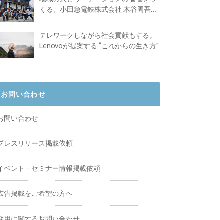
くる。小田急電鉄株式会社 木谷周吾さ
んインタビュー
テレワークしながら社会貢献もする。
Lenovoが提案する ”これからの生き方"
お問い合わせ
お問い合わせ
プレスリリース掲載依頼
イベント・セミナー情報掲載依頼
広告掲載をご希望の方へ
採用に関するお問い合わせ