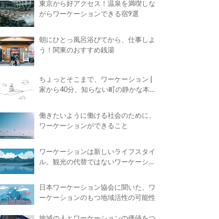
東京から好アクセス！温泉を満喫しな
がらワーケーションできる宿9選
朝にひとっ風呂浴びてから、仕事しよ
う！関東のおすすめ銭湯
ちょっとそこまで、ワーケーション |
家から40分、知らない町の静かな本屋
で夢に近づく4時間の旅
働きたいように働ける社会のために、
ワーケーションができること
ワーケーションは新しいライフスタイ
ル。観光の代替ではないワーケーショ
ンの知られざる魅力
日本ワーケーション協会に聞いた、ワ
ーケーションのもつ地域活性の可能性
地域の人とワーケーションの価値をつ