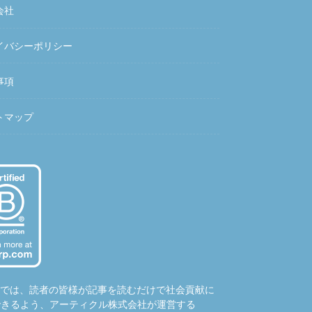
会社
イバシーポリシー
事項
トマップ
hubでは、読者の皆様が記事を読むだけで社会貢献に
できるよう、アーティクル株式会社が運営する