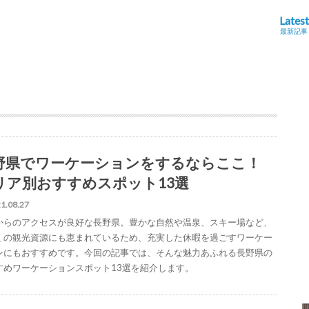
Latest
最新記事
野県でワーケーションをするならここ！
リア別おすすめスポット13選
1.08.27
からのアクセスが良好な長野県。豊かな自然や温泉、スキー場など、
くの観光資源にも恵まれているため、充実した休暇を過ごすワーケー
ンにもおすすめです。今回の記事では、そんな魅力あふれる長野県の
すめワーケーションスポット13選を紹介します。