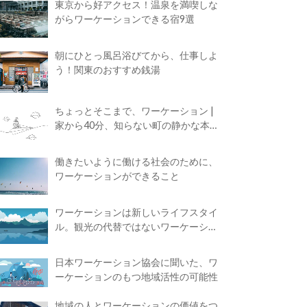
東京から好アクセス！温泉を満喫しな
がらワーケーションできる宿9選
朝にひとっ風呂浴びてから、仕事しよ
う！関東のおすすめ銭湯
ちょっとそこまで、ワーケーション |
家から40分、知らない町の静かな本屋
で夢に近づく4時間の旅
働きたいように働ける社会のために、
ワーケーションができること
ワーケーションは新しいライフスタイ
ル。観光の代替ではないワーケーショ
ンの知られざる魅力
日本ワーケーション協会に聞いた、ワ
ーケーションのもつ地域活性の可能性
地域の人とワーケーションの価値をつ