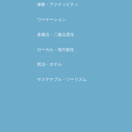
体験・アクティビティ
ワーケーション
多拠点・二拠点居住
ローカル・地方創生
民泊・ホテル
サステナブル・ツーリズム