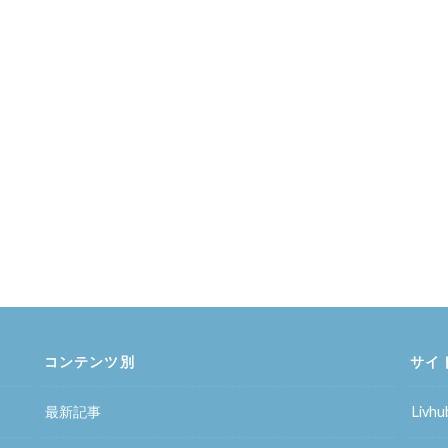
コンテンツ別
サイ
最新記事
Liv