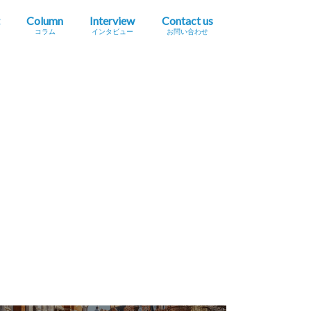
Column
Interview
Contact us
コラム
インタビュー
お問い合わせ
プレスリリース掲載依頼
イベント・セミナー情報掲載依頼
広告掲載をご希望の方へ
採用に関するお問い合わせ