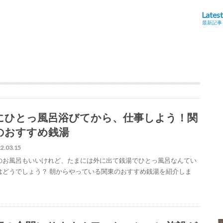
Latest
最新記事
にひとっ風呂浴びてから、仕事しよう！関
のおすすめ銭湯
2.03.15
のお風呂もいいけれど、たまには外に出て銭湯でひとっ風呂なんてい
はどうでしょう？ 朝からやっている関東のおすすめ銭湯を紹介しま