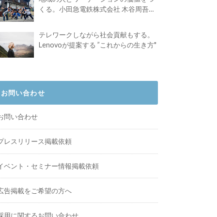
くる。小田急電鉄株式会社 木谷周吾さ
んインタビュー
テレワークしながら社会貢献もする。
Lenovoが提案する ”これからの生き方"
お問い合わせ
お問い合わせ
プレスリリース掲載依頼
イベント・セミナー情報掲載依頼
広告掲載をご希望の方へ
採用に関するお問い合わせ