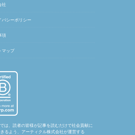
会社
イバシーポリシー
事項
トマップ
hubでは、読者の皆様が記事を読むだけで社会貢献に
できるよう、アーティクル株式会社が運営する