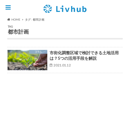
HOME
タグ : 都市計画
TAG
都市計画
コラム
市街化調整区域で検討できる土地活用
は？5つの活用手段を解説
2021.01.12