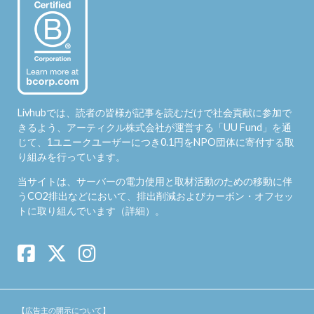
Livhubでは、読者の皆様が記事を読むだけで社会貢献に参加で
きるよう、アーティクル株式会社が運営する「
UU Fund
」を通
じて、1ユニークユーザーにつき0.1円をNPO団体に寄付する取
り組みを行っています。
当サイトは、サーバーの電力使用と取材活動のための移動に伴
うCO2排出などにおいて、排出削減およびカーボン・オフセッ
トに取り組んでいます（
詳細
）。
【広告主の開示について】