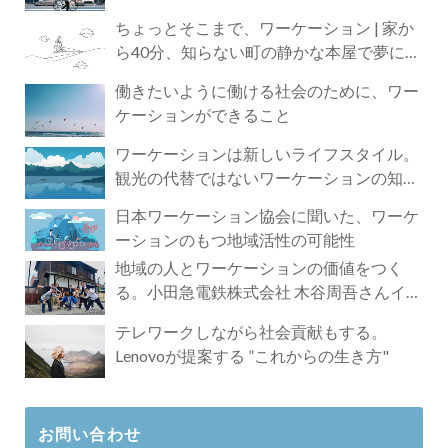
ちょっとそこまで、ワーケーション | 家か
ら40分、知らない町の静かな本屋で夢に近
づく4時間の旅
働きたいように働ける社会のために、ワー
ケーションができること
ワーケーションは新しいライフスタイル。
観光の代替ではないワーケーションの知ら
れざる魅力
日本ワーケーション協会に聞いた、ワーケ
ーションのもつ地域活性の可能性
地域の人とワーケーションの価値をつく
る。小田急電鉄株式会社 木谷周吾さんイン
タビュー
テレワークしながら社会貢献もする。
Lenovoが提案する ”これからの生き方"
お問い合わせ