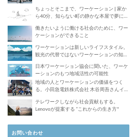
ちょっとそこまで、ワーケーション | 家か
ら40分、知らない町の静かな本屋で夢に近
づく4時間の旅
働きたいように働ける社会のために、ワー
ケーションができること
ワーケーションは新しいライフスタイル。
観光の代替ではないワーケーションの知ら
れざる魅力
日本ワーケーション協会に聞いた、ワーケ
ーションのもつ地域活性の可能性
地域の人とワーケーションの価値をつく
る。小田急電鉄株式会社 木谷周吾さんイン
タビュー
テレワークしながら社会貢献もする。
Lenovoが提案する ”これからの生き方"
お問い合わせ