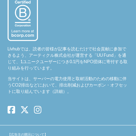
Livhubでは、読者の皆様が記事を読むだけで社会貢献に参加で
きるよう、アーティクル株式会社が運営する「
UU Fund
」を通
じて、1ユニークユーザーにつき0.1円をNPO団体に寄付する取
り組みを行っています。
当サイトは、サーバーの電力使用と取材活動のための移動に伴
うCO2排出などにおいて、排出削減およびカーボン・オフセッ
トに取り組んでいます（
詳細
）。
【広告主の開示について】